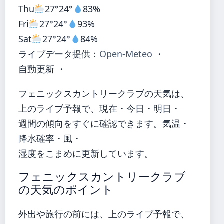
Thu
27°
24°
83%
Fri
27°
24°
93%
Sat
27°
24°
84%
ライブデータ提供：
Open-Meteo
・
自動更新 ・
フェニックスカントリークラブの天気は、
上のライブ予報で、現在・今日・明日・
週間の傾向をすぐに確認できます。気温・
降水確率・風・
湿度をこまめに更新しています。
フェニックスカントリークラブ
の天気のポイント
外出や旅行の前には、上のライブ予報で、