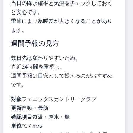
当日の降水確率と気温をチェックしておく
と安心です。
季節により寒暖差が大きくなることがあり
ます。
週間予報の見方
数日先は変わりやすいため、
直近24時間を重視し、
週間予報は目安として捉えるのがおすすめ
です。
対象
フェニックスカントリークラブ
更新
自動・最新
確認項目
気温・降水・風
単位
°C / m/s