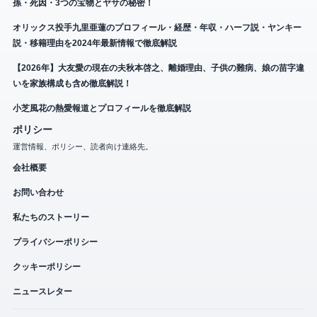
孫・死因・3つの宝物とヤサの秘密！
オリックス投手九里亜蓮のプロフィール・経歴・年収・ハーフ説・ヤンキー
説・移籍理由を2024年最新情報で徹底解説
【2026年】大友愛の現在の夫秋本啓之、離婚理由、子供の難病、娘の苗字違
いを家族構成も含め徹底解説！
小芝風花の熱愛報道とプロフィールを徹底解説
ポリシー
運営情報、ポリシー、読者向け連絡先。
会社概要
お問い合わせ
私たちのストーリー
プライバシーポリシー
クッキーポリシー
ニュースレター