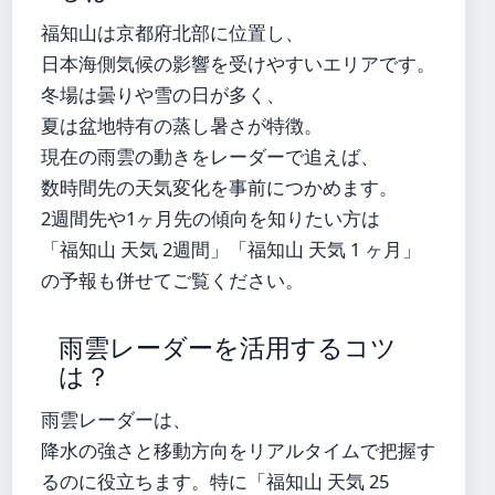
福知山は京都府北部に位置し、
日本海側気候の影響を受けやすいエリアです。
冬場は曇りや雪の日が多く、
夏は盆地特有の蒸し暑さが特徴。
現在の雨雲の動きをレーダーで追えば、
数時間先の天気変化を事前につかめます。
2週間先や1ヶ月先の傾向を知りたい方は
「福知山 天気 2週間」「福知山 天気 1 ヶ月」
の予報も併せてご覧ください。
雨雲レーダーを活用するコツ
は？
雨雲レーダーは、
降水の強さと移動方向をリアルタイムで把握す
るのに役立ちます。特に「福知山 天気 25