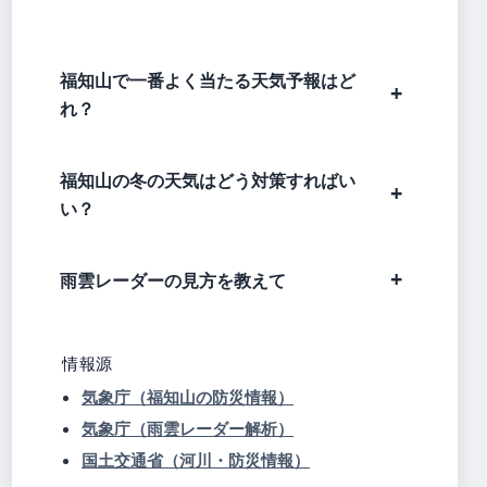
福知山で一番よく当たる天気予報はど
れ？
福知山の冬の天気はどう対策すればい
い？
雨雲レーダーの見方を教えて
情報源
気象庁（福知山の防災情報）
気象庁（雨雲レーダー解析）
国土交通省（河川・防災情報）