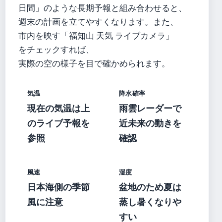
日間」のような長期予報と組み合わせると、
週末の計画を立てやすくなります。また、
市内を映す「福知山 天気 ライブカメラ」
をチェックすれば、
実際の空の様子を目で確かめられます。
気温
降水確率
現在の気温は上
雨雲レーダーで
のライブ予報を
近未来の動きを
参照
確認
風速
湿度
日本海側の季節
盆地のため夏は
風に注意
蒸し暑くなりや
すい