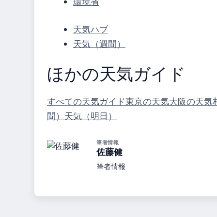
環境省
天気ハブ
天気（週間）
ほかの天気ガイド
すべての天気ガイド
東京の天気
大阪の天気
間）
天気（明日）
筆者情報
佐藤健
筆者情報