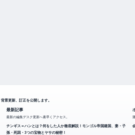
、背景更新、訂正を公開します。
最新記事
最新の編集デスク更新へ素早くアクセス。
チンギス＝ハンとは？何をした人か徹底解説！モンゴル帝国建国、妻・子
孫・死因・3つの宝物とヤサの秘密！