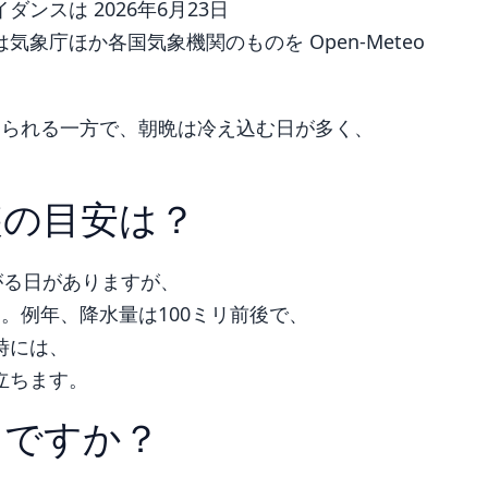
ンスは 2026年6月23日
象庁ほか各国気象機関のものを Open-Meteo
じられる一方で、朝晩は冷え込む日が多く、
装の目安は？
がる日がありますが、
。例年、降水量は100ミリ前後で、
時には、
立ちます。
うですか？