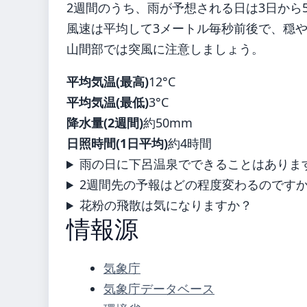
2週間のうち、雨が予想される日は3日から
風速は平均して3メートル毎秒前後で、穏
山間部では突風に注意しましょう。
平均気温(最高)
12°C
平均気温(最低)
3°C
降水量(2週間)
約50mm
日照時間(1日平均)
約4時間
雨の日に下呂温泉でできることはありま
2週間先の予報はどの程度変わるのです
花粉の飛散は気になりますか？
情報源
気象庁
気象庁データベース