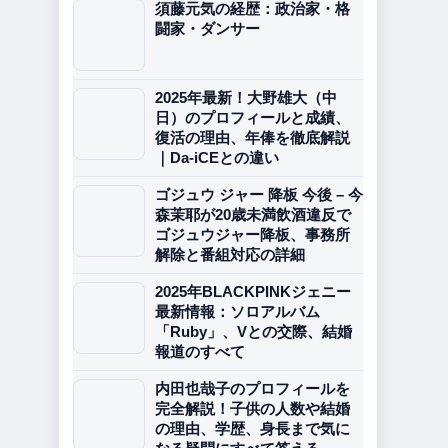
須藤元気の経歴：政治家・格
闘家・ダンサー
2025年最新！大野雄大（中
日）のプロフィールと成績、
復活の理由、年俸を徹底解説
｜Da-iCEとの違い
ゴジュウ ジャー 降板 今後 – 今
森茉耶が20歳未満飲酒違反で
ゴジュウジャー降板、事務所
解除と番組対応の詳細
2025年BLACKPINKジェニー
最新情報：ソロアルバム
「Ruby」、Vとの交際、結婚
報道のすべて
内田也哉子のプロフィールを
完全解説！子供の人数や結婚
の理由、学歴、身長まで気に