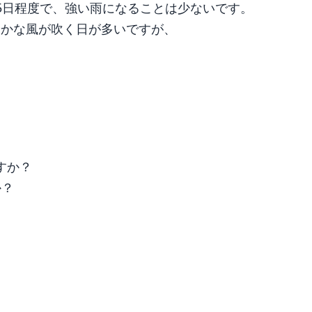
5日程度で、強い雨になることは少ないです。
やかな風が吹く日が多いですが、
すか？
か？