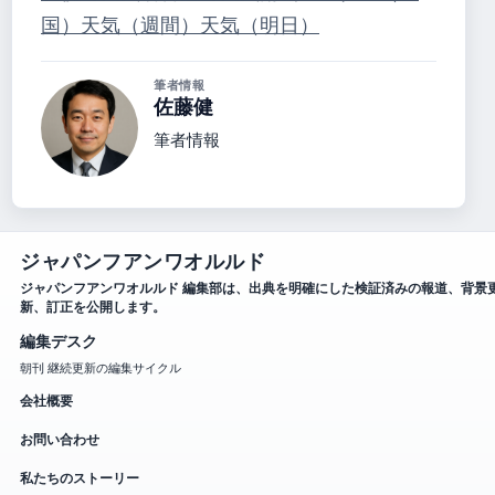
国）
天気（週間）
天気（明日）
筆者情報
佐藤健
筆者情報
ジャパンフアンワオルルド
ジャパンフアンワオルルド 編集部は、出典を明確にした検証済みの報道、背景
新、訂正を公開します。
編集デスク
朝刊 継続更新の編集サイクル
会社概要
お問い合わせ
私たちのストーリー