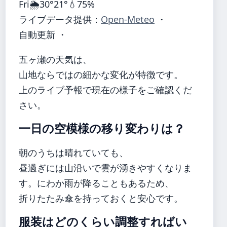
Fri
🌦️
30°
21°
💧75%
ライブデータ提供：
Open-Meteo
・
自動更新 ・
五ヶ瀬の天気は、
山地ならではの細かな変化が特徴です。
上のライブ予報で現在の様子をご確認くだ
さい。
一日の空模様の移り変わりは？
朝のうちは晴れていても、
昼過ぎには山沿いで雲が湧きやすくなりま
す。にわか雨が降ることもあるため、
折りたたみ傘を持っておくと安心です。
服装はどのくらい調整すればい