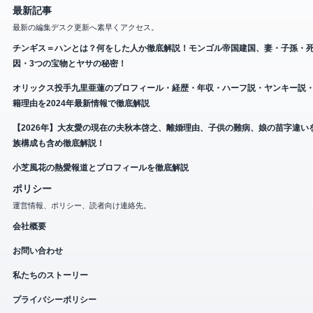
最新記事
最新の編集デスク更新へ素早くアクセス。
チンギス＝ハンとは？何をした人か徹底解説！モンゴル帝国建国、妻・子孫・
因・3つの宝物とヤサの秘密！
オリックス投手九里亜蓮のプロフィール・経歴・年収・ハーフ説・ヤンキー説
籍理由を2024年最新情報で徹底解説
【2026年】大友愛の現在の夫秋本啓之、離婚理由、子供の難病、娘の苗字違い
族構成も含め徹底解説！
小芝風花の熱愛報道とプロフィールを徹底解説
ポリシー
運営情報、ポリシー、読者向け連絡先。
会社概要
お問い合わせ
私たちのストーリー
プライバシーポリシー