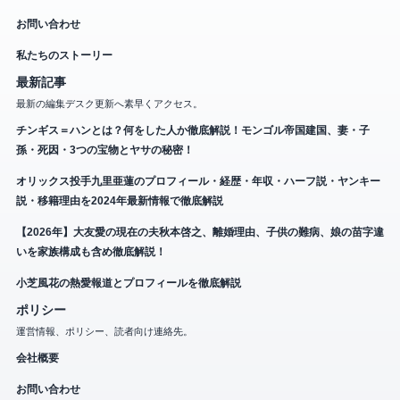
お問い合わせ
私たちのストーリー
最新記事
最新の編集デスク更新へ素早くアクセス。
チンギス＝ハンとは？何をした人か徹底解説！モンゴル帝国建国、妻・子
孫・死因・3つの宝物とヤサの秘密！
オリックス投手九里亜蓮のプロフィール・経歴・年収・ハーフ説・ヤンキー
説・移籍理由を2024年最新情報で徹底解説
【2026年】大友愛の現在の夫秋本啓之、離婚理由、子供の難病、娘の苗字違
いを家族構成も含め徹底解説！
小芝風花の熱愛報道とプロフィールを徹底解説
ポリシー
運営情報、ポリシー、読者向け連絡先。
会社概要
お問い合わせ