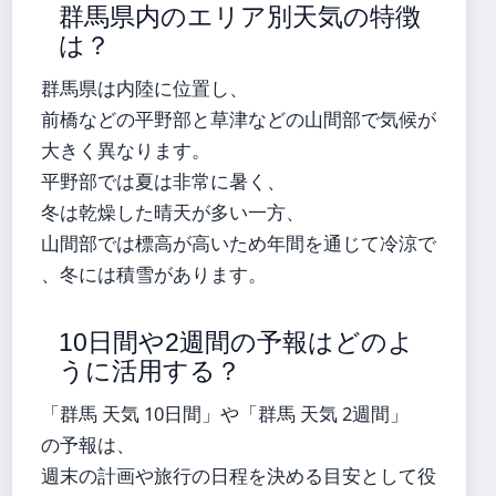
群馬県内のエリア別天気の特徴
は？
群馬県は内陸に位置し、
前橋などの平野部と草津などの山間部で気候が
大きく異なります。
平野部では夏は非常に暑く、
冬は乾燥した晴天が多い一方、
山間部では標高が高いため年間を通じて冷涼で
、冬には積雪があります。
10日間や2週間の予報はどのよ
うに活用する？
「群馬 天気 10日間」や「群馬 天気 2週間」
の予報は、
週末の計画や旅行の日程を決める目安として役