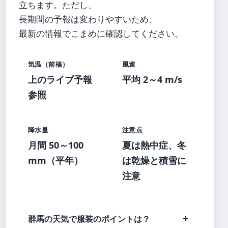
立ちます。ただし、
長期間の予報は変わりやすいため、
最新の情報でこまめに確認してください。
気温（前橋）
風速
上のライブ予報
平均 2～4 m/s
参照
降水量
注意点
月間 50～100
夏は熱中症、冬
mm（平年）
は乾燥と積雪に
注意
群馬の天気で服装のポイントは？