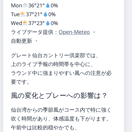
Mon
36°
21°
0%
Tue
37°
21°
0%
Wed
37°
23°
0%
ライブデータ提供：
Open-Meteo
・
自動更新 ・
グレート仙台カントリー倶楽部では、
上のライブ予報の時間帯を中心に、
ラウンド中に強まりやすい風への注意が必
要です。
風の変化とプレーへの影響は？
仙台湾からの季節風がコース内で特に強く
吹く時間があり、体感温度も下がります。
午前中は比較的穏やかでも、