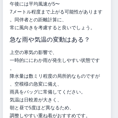
午後には平均風速が5〜
7メートル程度まで上がる可能性があります
。同伴者との距離計算に、
常に風向きを考慮すると良いでしょう。
急な雨や気温の変動はある？
上空の寒気の影響で、
一時的ににわか雨が発生しやすい状態です
。
降水量は数ミリ程度の局所的なものですが
、空模様の急変に備え、
雨具をバッグに常備してください。
気温は日較差が大きく、
朝と昼で5度ほど異なるため、
調整しやすい重ね着がおすすめです。