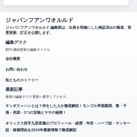
ジャパンフアンワオルルド
ジャパンフアンワオルルド 編集部は、出典を明確にした検証済みの報道、背
景更新、訂正を公開します。
編集デスク
朝刊 継続更新の編集サイクル
会社概要
お問い合わせ
私たちのストーリー
最新記事
最新の編集デスク更新へ素早くアクセス。
チンギス＝ハンとは？何をした人か徹底解説！モンゴル帝国建国、妻・子
孫・死因・3つの宝物とヤサの秘密！
オリックス投手九里亜蓮のプロフィール・経歴・年収・ハーフ説・ヤンキー
説・移籍理由を2024年最新情報で徹底解説