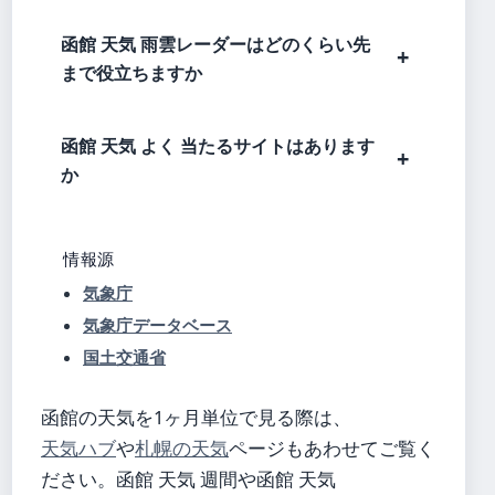
函館 天気 雨雲レーダーはどのくらい先
まで役立ちますか
函館 天気 よく 当たるサイトはあります
か
情報源
気象庁
気象庁データベース
国土交通省
函館の天気を1ヶ月単位で見る際は、
天気ハブ
や
札幌の天気
ページもあわせてご覧く
ださい。函館 天気 週間や函館 天気