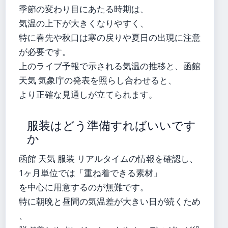
季節の変わり目にあたる時期は、
気温の上下が大きくなりやすく、
特に春先や秋口は寒の戻りや夏日の出現に注意
が必要です。
上のライブ予報で示される気温の推移と、函館
天気 気象庁の発表を照らし合わせると、
より正確な見通しが立てられます。
服装はどう準備すればいいです
か
函館 天気 服装 リアルタイムの情報を確認し、
1ヶ月単位では「重ね着できる素材」
を中心に用意するのが無難です。
特に朝晩と昼間の気温差が大きい日が続くため
、