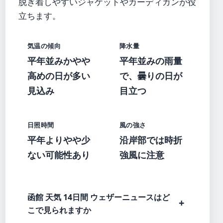
脱ぎ着しやすいジャケットやカーディガンが役
立ちます。
気温の傾向
降水量
平年並みかやや
平年並みの雨量
高めの日が多い
で、曇りの日が
見込み
目立つ
日照時間
風の強さ
平年よりやや少
沿岸部では時折
ない可能性あり
強風に注意
函館 天気 14日間 ウェザーニュースはど
こで見られますか