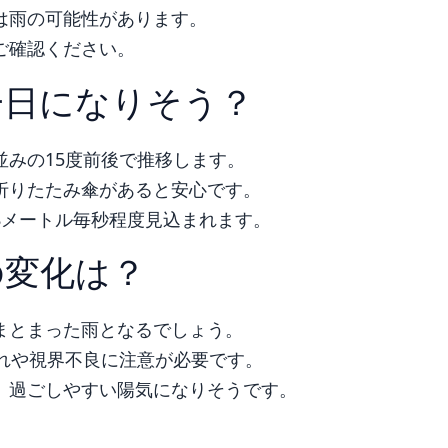
は雨の可能性があります。
ご確認ください。
一日になりそう？
みの15度前後で推移します。
折りたたみ傘があると安心です。
8メートル毎秒程度見込まれます。
の変化は？
まとまった雨となるでしょう。
れや視界不良に注意が必要です。
、過ごしやすい陽気になりそうです。