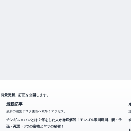
、背景更新、訂正を公開します。
最新記事
最新の編集デスク更新へ素早くアクセス。
チンギス＝ハンとは？何をした人か徹底解説！モンゴル帝国建国、妻・子
孫・死因・3つの宝物とヤサの秘密！