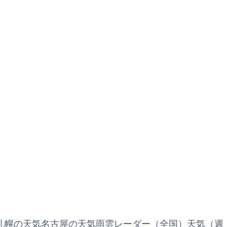
札幌の天気
名古屋の天気
雨雲レーダー（全国）
天気（週