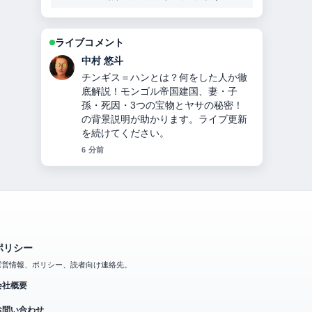
ライブコメント
山本 葵
オリックス投手九里亜蓮のプロフィー
ル・経歴・年収・ハーフ説・ヤンキー
説・移籍理由を2024年最新情報で徹底
解説 の報道は丁寧で、流れを追いやす
いです。
8 分前
ポリシー
運営情報、ポリシー、読者向け連絡先。
会社概要
お問い合わせ