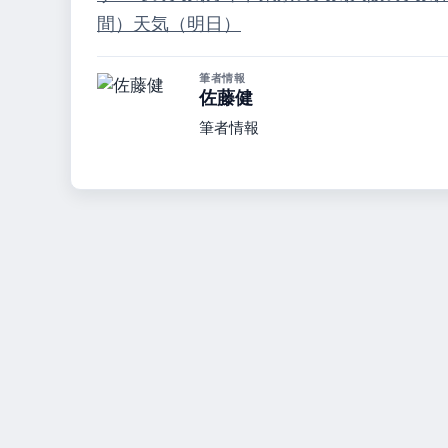
間）
天気（明日）
筆者情報
佐藤健
筆者情報