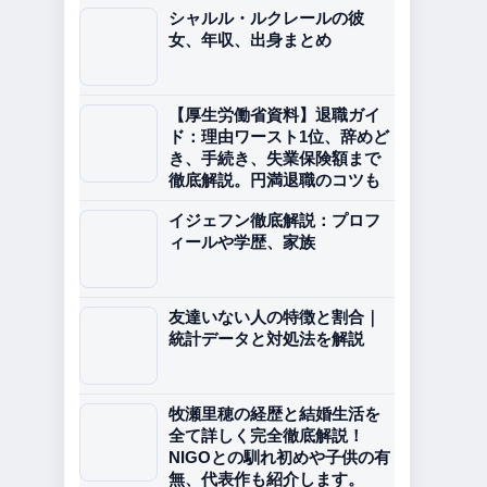
シャルル・ルクレールの彼
女、年収、出身まとめ
【厚生労働省資料】退職ガイ
ド：理由ワースト1位、辞めど
き、手続き、失業保険額まで
徹底解説。円満退職のコツも
イジェフン徹底解説：プロフ
ィールや学歴、家族
友達いない人の特徴と割合｜
統計データと対処法を解説
牧瀬里穂の経歴と結婚生活を
全て詳しく完全徹底解説！
NIGOとの馴れ初めや子供の有
無、代表作も紹介します。