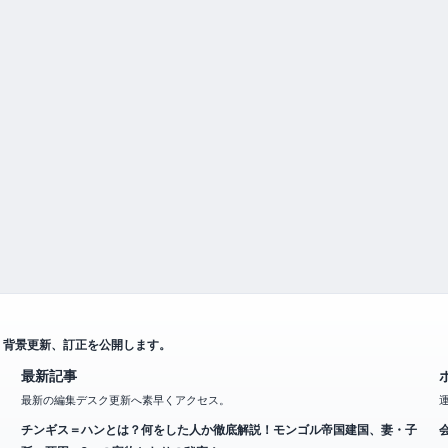
、背景更新、訂正を公開します。
最新記事
最新の編集デスク更新へ素早くアクセス。
チンギス＝ハンとは？何をした人か徹底解説！モンゴル帝国建国、妻・子