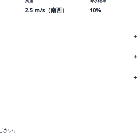
風速
降水確率
2.5 m/s（南西）
10%
ださい。