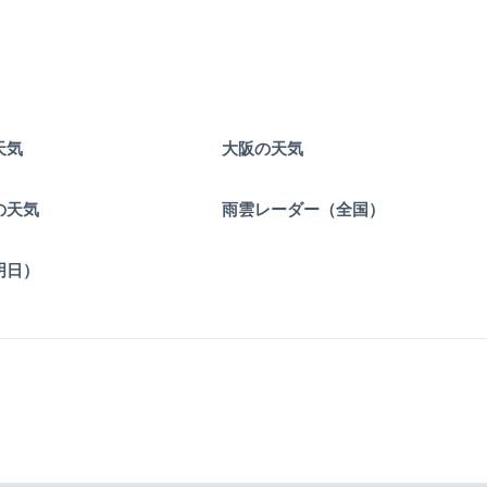
天気
大阪の天気
の天気
雨雲レーダー（全国）
明日）