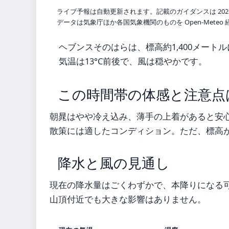
ライブ予報は自動更新されます。記載のガイダンスは 202
データは気象庁ほか各国気象機関のものを Open-Mete
ヘブンスそのはらは、標高約1,400メー
気温は13°C前後で、風は穏やかです。
この時間帯の体感と注意点
朝晁はやや冷え込み、薄手の上着があると安
散策には適したコンディション。ただ、標高
降水と風の見通し
現在の降水量はごくわずかで、本降りになる可能
山頂付近でも大きな影響はありません。