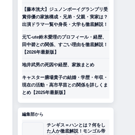
【藤本洸大】ジュノンボーイグランプリ受
賞俳優の家族構成・兄弟・父親・実家は？
出演ドラマ一覧や身長・大学も徹底解説！
元℃-ute鈴木愛理のプロフィール・経歴、
田中碧との関係、すごい理由を徹底解説！
【2026年最新版】
地井武男の死因や経歴、家族まとめ
キャスター膳場貴子の結婚・学歴・年収・
現在の活動・高市早苗との関係を詳しくま
とめ【2025年最新版】
編集部から
チンギス＝ハンとは？何をし
た人か徹底解説！モンゴル帝