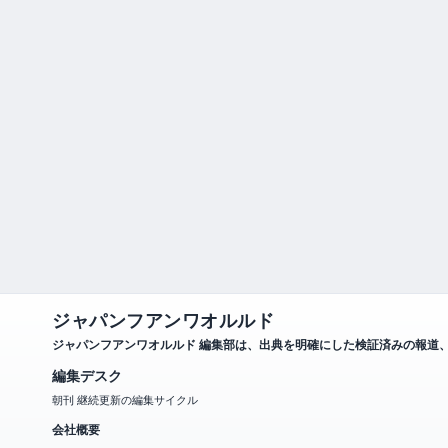
ジャパンフアンワオルルド
ジャパンフアンワオルルド 編集部は、出典を明確にした検証済みの報道
編集デスク
朝刊 継続更新の編集サイクル
会社概要