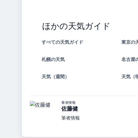
ほかの天気ガイド
すべての天気ガイド
東京の
札幌の天気
名古屋
天気（週間）
天気（
筆者情報
佐藤健
筆者情報