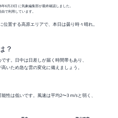
6年6月23日 に気象編集部が最終確認しました。
o 経由で利用しています。
トルに位置する高原エリアで、本日は曇り時々晴れ。
は？
心です。日中は日差しが届く時間帯もあり、
が高いため急な雲の変化に備えましょう。
性は低いです。風速は平均2〜3 m/sと弱く、