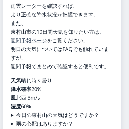
雨雲レーダーを確認すれば、
より正確な降水状況が把握できます。
また、
東村山市の10日間天気を知りたい方は、
週間予報ページ
をご覧ください。
明日の天気についてはFAQでも触れていま
すが、
週間予報でまとめて確認すると便利です。
天気
晴れ時々曇り
降水確率
20%
風
北西 3m/s
湿度
60%
今日の東村山の天気はどうですか？
雨の心配はありますか？