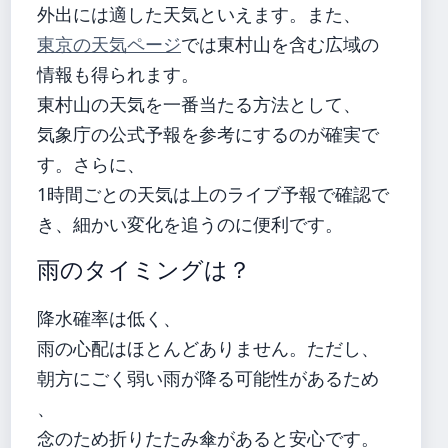
外出には適した天気といえます。また、
東京の天気ページ
では東村山を含む広域の
情報も得られます。
東村山の天気を一番当たる方法として、
気象庁の公式予報を参考にするのが確実で
す。さらに、
1時間ごとの天気は上のライブ予報で確認で
き、細かい変化を追うのに便利です。
雨のタイミングは？
降水確率は低く、
雨の心配はほとんどありません。ただし、
朝方にごく弱い雨が降る可能性があるため
、
念のため折りたたみ傘があると安心です。