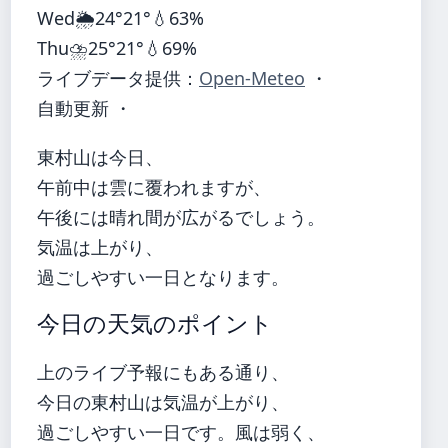
Wed
🌦️
24°
21°
💧63%
Thu
⛈️
25°
21°
💧69%
ライブデータ提供：
Open-Meteo
・
自動更新 ・
東村山は今日、
午前中は雲に覆われますが、
午後には晴れ間が広がるでしょう。
気温は上がり、
過ごしやすい一日となります。
今日の天気のポイント
上のライブ予報にもある通り、
今日の東村山は気温が上がり、
過ごしやすい一日です。風は弱く、