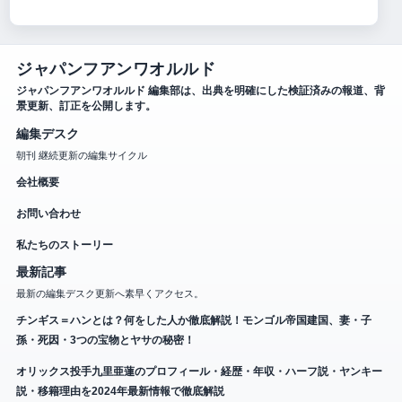
ジャパンフアンワオルルド
ジャパンフアンワオルルド 編集部は、出典を明確にした検証済みの報道、背
景更新、訂正を公開します。
編集デスク
朝刊 継続更新の編集サイクル
会社概要
お問い合わせ
私たちのストーリー
最新記事
最新の編集デスク更新へ素早くアクセス。
チンギス＝ハンとは？何をした人か徹底解説！モンゴル帝国建国、妻・子
孫・死因・3つの宝物とヤサの秘密！
オリックス投手九里亜蓮のプロフィール・経歴・年収・ハーフ説・ヤンキー
説・移籍理由を2024年最新情報で徹底解説