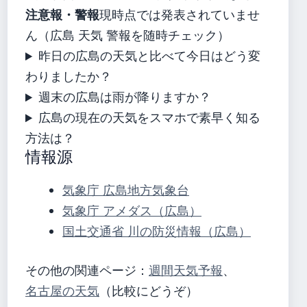
注意報・警報
現時点では発表されていませ
ん（広島 天気 警報を随時チェック）
昨日の広島の天気と比べて今日はどう変
わりましたか？
週末の広島は雨が降りますか？
広島の現在の天気をスマホで素早く知る
方法は？
情報源
気象庁 広島地方気象台
気象庁 アメダス（広島）
国土交通省 川の防災情報（広島）
その他の関連ページ：
週間天気予報
、
名古屋の天気
（比較にどうぞ）