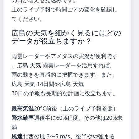
上のライブ予報で時間ごとの変化を確認し
てください。
広島の天気を細かく見るにはどの
データが役立ちますか？
雨雲レーダーやアメダスの実況が便利です
。広島 天気 雨雲レーダーを活用すれば、
雨の動きを直感的に把握できます。また、
広島 天気 14日間や広島 天気
30日の予報も長期的な計画に役立ちます。
最高気温
20°C前後（上のライブ予報参照）
降水確率
週後半に60%程度、その他は20%未
満
風速
北西の風 3〜5 m/s、後半やや強まる