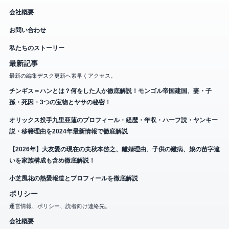
会社概要
お問い合わせ
私たちのストーリー
最新記事
最新の編集デスク更新へ素早くアクセス。
チンギス＝ハンとは？何をした人か徹底解説！モンゴル帝国建国、妻・子
孫・死因・3つの宝物とヤサの秘密！
オリックス投手九里亜蓮のプロフィール・経歴・年収・ハーフ説・ヤンキー
説・移籍理由を2024年最新情報で徹底解説
【2026年】大友愛の現在の夫秋本啓之、離婚理由、子供の難病、娘の苗字違
いを家族構成も含め徹底解説！
小芝風花の熱愛報道とプロフィールを徹底解説
ポリシー
運営情報、ポリシー、読者向け連絡先。
会社概要