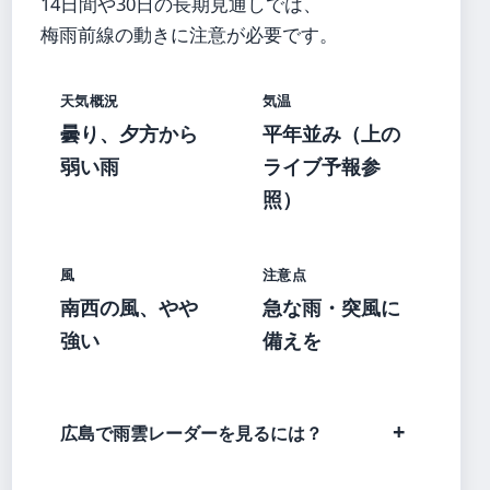
14日間や30日の長期見通しでは、
梅雨前線の動きに注意が必要です。
天気概況
気温
曇り、夕方から
平年並み（上の
弱い雨
ライブ予報参
照）
風
注意点
南西の風、やや
急な雨・突風に
強い
備えを
広島で雨雲レーダーを見るには？