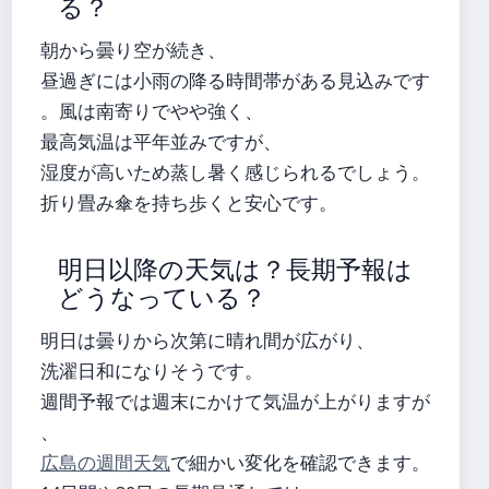
る？
朝から曇り空が続き、
昼過ぎには小雨の降る時間帯がある見込みです
。風は南寄りでやや強く、
最高気温は平年並みですが、
湿度が高いため蒸し暑く感じられるでしょう。
折り畳み傘を持ち歩くと安心です。
明日以降の天気は？長期予報は
どうなっている？
明日は曇りから次第に晴れ間が広がり、
洗濯日和になりそうです。
週間予報では週末にかけて気温が上がりますが
、
広島の週間天気
で細かい変化を確認できます。