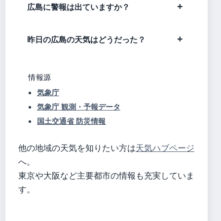
広島に警報は出ていますか？
昨日の広島の天気はどうだった？
情報源
気象庁
気象庁 観測・予報データ
国土交通省 防災情報
他の地域の天気を知りたい方は
天気ハブページ
へ。
東京や大阪など主要都市の情報も充実していま
す。