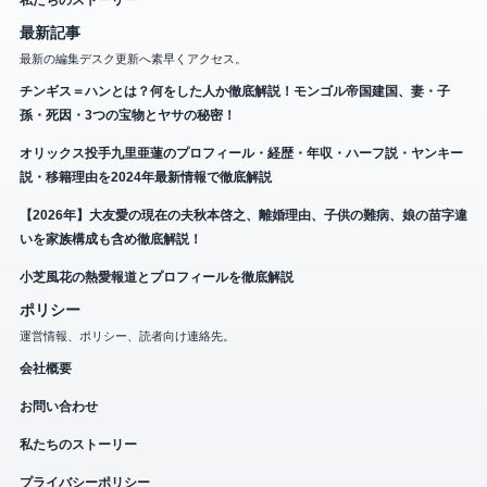
最新記事
最新の編集デスク更新へ素早くアクセス。
チンギス＝ハンとは？何をした人か徹底解説！モンゴル帝国建国、妻・子
孫・死因・3つの宝物とヤサの秘密！
オリックス投手九里亜蓮のプロフィール・経歴・年収・ハーフ説・ヤンキー
説・移籍理由を2024年最新情報で徹底解説
【2026年】大友愛の現在の夫秋本啓之、離婚理由、子供の難病、娘の苗字違
いを家族構成も含め徹底解説！
小芝風花の熱愛報道とプロフィールを徹底解説
ポリシー
運営情報、ポリシー、読者向け連絡先。
会社概要
お問い合わせ
私たちのストーリー
プライバシーポリシー