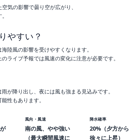
た空気の影響で曇り空が広がり、
す。
りやすい？
は海陸風の影響を受けやすくなります。
上のライブ予報では風速の変化に注意が必要です。
は雨が降り出し、夜には風も強まる見込みです。
可能性もあります。
風向・風速
降水確率
が
南の風、やや強い
20%（夕方から
（最大瞬間風速に
徐々に上昇）