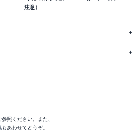
注意）
ご参照ください。また、
気
もあわせてどうぞ。