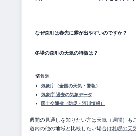
なぜ森町は春先に霧が出やすいのですか？
冬場の森町の天気の特徴は？
情報源
気象庁（全国の天気・警報）
気象庁 過去の気象データ
国土交通省（防災・河川情報）
週間の見通しを知りたい方は
天気（週間）
も
道内の他の地域と比較したい場合は
札幌の天