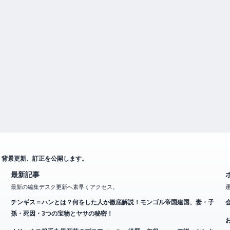
、背景更新、訂正を公開します。
最新記事
最新の編集デスク更新へ素早くアクセス。
チンギス＝ハンとは？何をした人か徹底解説！モンゴル帝国建国、妻・子
孫・死因・3つの宝物とヤサの秘密！