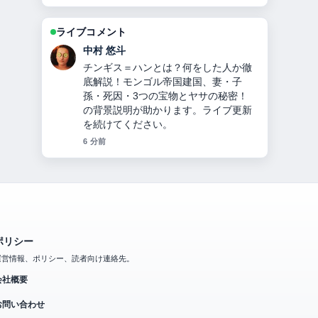
ライブコメント
山本 葵
オリックス投手九里亜蓮のプロフィー
ル・経歴・年収・ハーフ説・ヤンキー
説・移籍理由を2024年最新情報で徹底
解説 の報道は丁寧で、流れを追いやす
いです。
8 分前
ポリシー
運営情報、ポリシー、読者向け連絡先。
会社概要
お問い合わせ