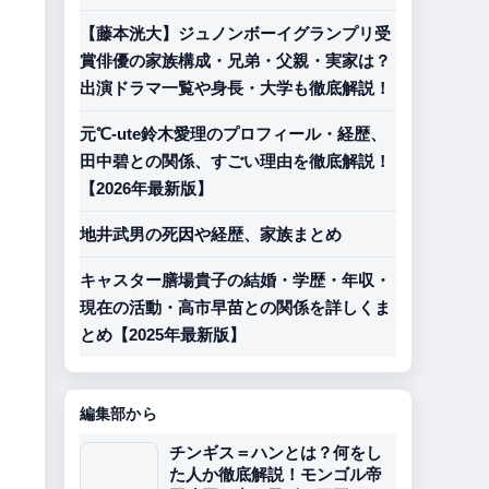
【藤本洸大】ジュノンボーイグランプリ受
賞俳優の家族構成・兄弟・父親・実家は？
出演ドラマ一覧や身長・大学も徹底解説！
元℃-ute鈴木愛理のプロフィール・経歴、
田中碧との関係、すごい理由を徹底解説！
【2026年最新版】
地井武男の死因や経歴、家族まとめ
キャスター膳場貴子の結婚・学歴・年収・
現在の活動・高市早苗との関係を詳しくま
とめ【2025年最新版】
編集部から
チンギス＝ハンとは？何をし
た人か徹底解説！モンゴル帝