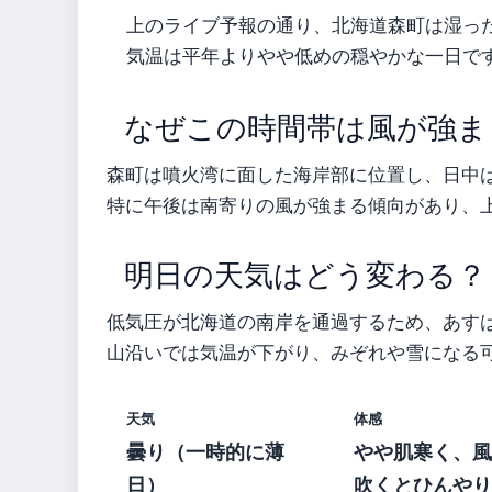
上のライブ予報の通り、北海道森町は湿っ
気温は平年よりやや低めの穏やかな一日で
なぜこの時間帯は風が強ま
森町は噴火湾に面した海岸部に位置し、日中
特に午後は南寄りの風が強まる傾向があり、
明日の天気はどう変わる？
低気圧が北海道の南岸を通過するため、あす
山沿いでは気温が下がり、みぞれや雪になる
天気
体感
曇り（一時的に薄
やや肌寒く、風
日）
吹くとひんやり