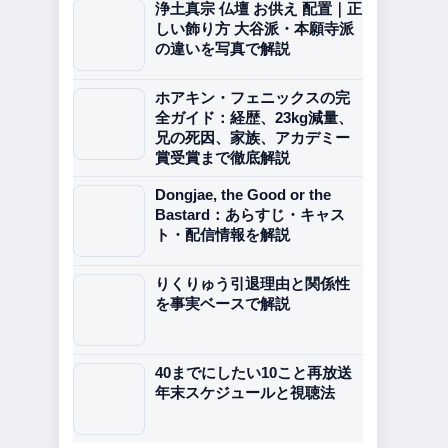
浄土真宗 仏壇 お供え 配置｜正
しい飾り方 大谷派・本願寺派
の違いを写真で解説
ホアキン・フェニックスの完
全ガイド：経歴、23kg減量、
兄の死因、家族、アカデミー
賞受賞まで徹底解説
Dongjae, the Good or the
Bastard：あらすじ・キャス
ト・配信情報を解説
りくりゅう引退理由と関係性
を事実ベースで解説
40までにしたい10こと再放送
年末スケジュールと視聴法