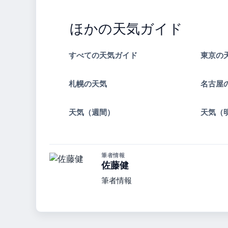
ほかの天気ガイド
すべての天気ガイド
東京の
札幌の天気
名古屋
天気（週間）
天気（
筆者情報
佐藤健
筆者情報