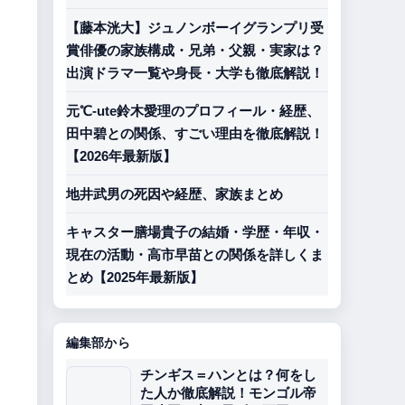
【藤本洸大】ジュノンボーイグランプリ受
賞俳優の家族構成・兄弟・父親・実家は？
出演ドラマ一覧や身長・大学も徹底解説！
元℃-ute鈴木愛理のプロフィール・経歴、
田中碧との関係、すごい理由を徹底解説！
【2026年最新版】
地井武男の死因や経歴、家族まとめ
キャスター膳場貴子の結婚・学歴・年収・
現在の活動・高市早苗との関係を詳しくま
とめ【2025年最新版】
編集部から
チンギス＝ハンとは？何をし
た人か徹底解説！モンゴル帝