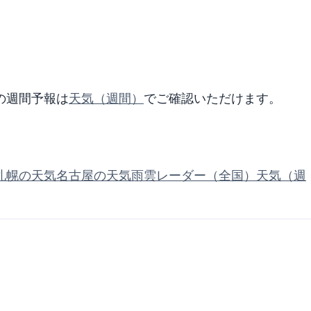
の週間予報は
天気（週間）
でご確認いただけます。
札幌の天気
名古屋の天気
雨雲レーダー（全国）
天気（週