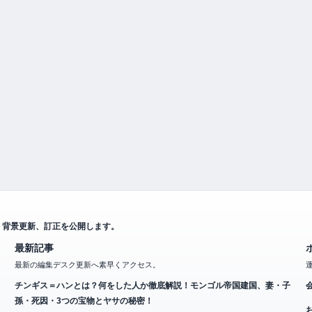
、背景更新、訂正を公開します。
最新記事
最新の編集デスク更新へ素早くアクセス。
チンギス＝ハンとは？何をした人か徹底解説！モンゴル帝国建国、妻・子
孫・死因・3つの宝物とヤサの秘密！