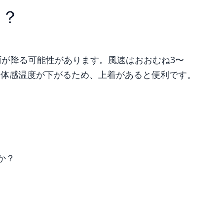
は？
雨が降る可能性があります。風速はおおむね3〜
と体感温度が下がるため、上着があると便利です。
か？