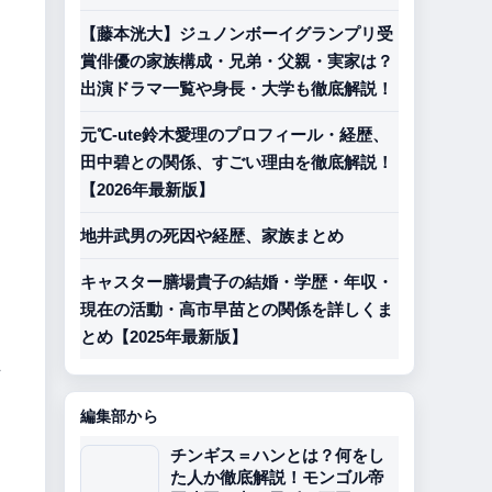
【藤本洸大】ジュノンボーイグランプリ受
賞俳優の家族構成・兄弟・父親・実家は？
出演ドラマ一覧や身長・大学も徹底解説！
元℃-ute鈴木愛理のプロフィール・経歴、
田中碧との関係、すごい理由を徹底解説！
【2026年最新版】
地井武男の死因や経歴、家族まとめ
キャスター膳場貴子の結婚・学歴・年収・
現在の活動・高市早苗との関係を詳しくま
とめ【2025年最新版】
、
編集部から
チンギス＝ハンとは？何をし
た人か徹底解説！モンゴル帝