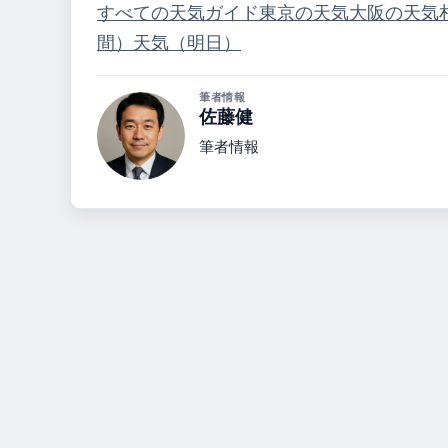
すべての天気ガイド
東京の天気
大阪の天気
間）
天気（明日）
筆者情報
佐藤健
筆者情報