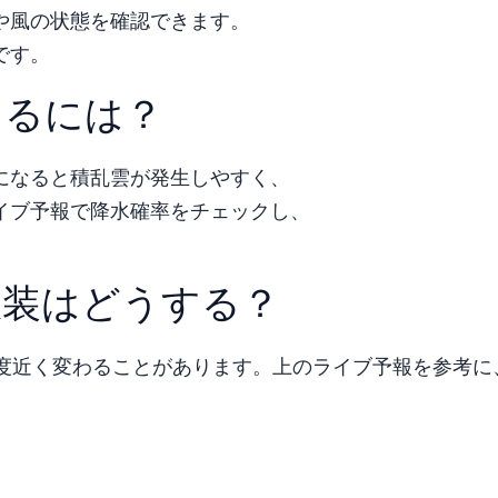
や風の状態を確認できます。
です。
えるには？
になると積乱雲が発生しやすく、
イブ予報で降水確率をチェックし、
服装はどうする？
0度近く変わることがあります。上のライブ予報を参考に