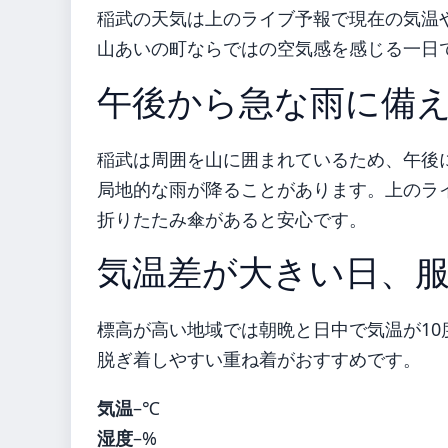
稲武の天気は上のライブ予報で現在の気温
山あいの町ならではの空気感を感じる一日
午後から急な雨に備
稲武は周囲を山に囲まれているため、午後
局地的な雨が降ることがあります。上のラ
折りたたみ傘があると安心です。
気温差が大きい日、
標高が高い地域では朝晩と日中で気温が1
脱ぎ着しやすい重ね着がおすすめです。
気温
–℃
湿度
–%