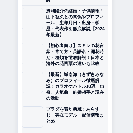
浅利陽介の結婚・子供情報！
山下智久との関係やプロフィ
ール、生年月日・出身・学
歴・代表作を徹底解説【2024
年最新】
【初心者向け】スミレの花言
葉・育て方・英語名・開花時
期・種類を徹底解説！日本と
海外の花言葉の違いも比較
【最新】城南海（きずきみな
み）のプロフィール徹底解
説！カラオケバトル10冠、出
身、人気曲、結婚相手と現在
の活動
プラダを着た悪魔：あらす
じ・実在モデル・配信情報ま
とめ