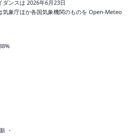
ンスは 2026年6月23日
象庁ほか各国気象機関のものを Open-Meteo
88%
新 ・