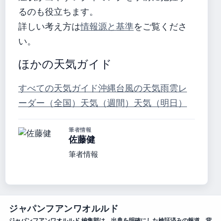
るのも役立ちます。
詳しい考え方は
情報源と基準
をご覧くださ
い。
ほかの天気ガイド
すべての天気ガイド
沖縄台風の天気
雨雲レ
ーダー（全国）
天気（週間）
天気（明日）
筆者情報
佐藤健
筆者情報
ジャパンフアンワオルルド
ジャパンフアンワオルルド 編集部は、出典を明確にした検証済みの報道、背