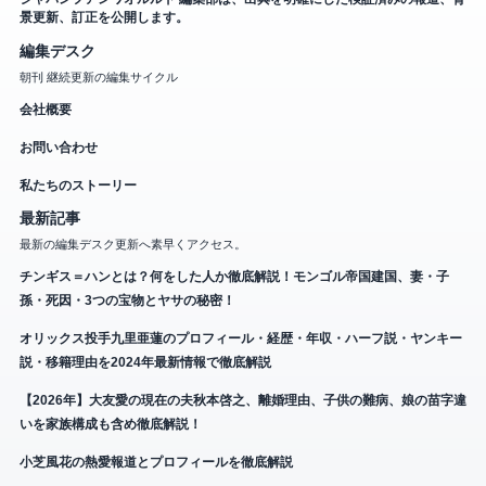
景更新、訂正を公開します。
編集デスク
朝刊 継続更新の編集サイクル
会社概要
お問い合わせ
私たちのストーリー
最新記事
最新の編集デスク更新へ素早くアクセス。
チンギス＝ハンとは？何をした人か徹底解説！モンゴル帝国建国、妻・子
孫・死因・3つの宝物とヤサの秘密！
オリックス投手九里亜蓮のプロフィール・経歴・年収・ハーフ説・ヤンキー
説・移籍理由を2024年最新情報で徹底解説
【2026年】大友愛の現在の夫秋本啓之、離婚理由、子供の難病、娘の苗字違
いを家族構成も含め徹底解説！
小芝風花の熱愛報道とプロフィールを徹底解説