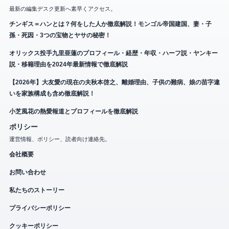
最新の編集デスク更新へ素早くアクセス。
チンギス＝ハンとは？何をした人か徹底解説！モンゴル帝国建国、妻・子
孫・死因・3つの宝物とヤサの秘密！
オリックス投手九里亜蓮のプロフィール・経歴・年収・ハーフ説・ヤンキー
説・移籍理由を2024年最新情報で徹底解説
【2026年】大友愛の現在の夫秋本啓之、離婚理由、子供の難病、娘の苗字違
いを家族構成も含め徹底解説！
小芝風花の熱愛報道とプロフィールを徹底解説
ポリシー
運営情報、ポリシー、読者向け連絡先。
会社概要
お問い合わせ
私たちのストーリー
プライバシーポリシー
クッキーポリシー