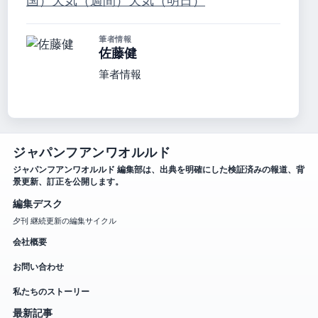
国）
天気（週間）
天気（明日）
筆者情報
佐藤健
筆者情報
ジャパンフアンワオルルド
ジャパンフアンワオルルド 編集部は、出典を明確にした検証済みの報道、背
景更新、訂正を公開します。
編集デスク
夕刊 継続更新の編集サイクル
会社概要
お問い合わせ
私たちのストーリー
最新記事