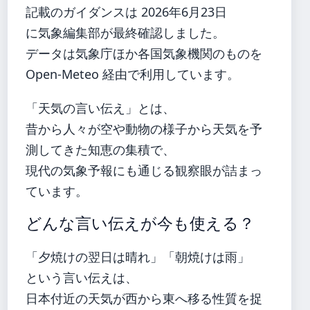
記載のガイダンスは 2026年6月23日
に気象編集部が最終確認しました。
データは気象庁ほか各国気象機関のものを
Open-Meteo 経由で利用しています。
「天気の言い伝え」とは、
昔から人々が空や動物の様子から天気を予
測してきた知恵の集積で、
現代の気象予報にも通じる観察眼が詰まっ
ています。
どんな言い伝えが今も使える？
「夕焼けの翌日は晴れ」「朝焼けは雨」
という言い伝えは、
日本付近の天気が西から東へ移る性質を捉