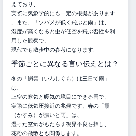
えており、
実際に気象学的にも一定の根拠があります
。また、「ツバメが低く飛ぶと雨」は、
湿度が高くなると虫が低空を飛ぶ習性を利
用した観察で、
現代でも散歩中の参考になります。
季節ごとに異なる言い伝えとは？
冬の「鰯雲（いわしぐも）は三日で雨」
は、
上空の寒気と暖気の境目にできる雲で、
実際に低気圧接近の兆候です。春の「霞
（かすみ）が濃いと雨」は、
湿った空気がもたらす視界不良を指し、
花粉の飛散とも関係します。