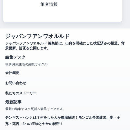
筆者情報
ジャパンフアンワオルルド
ジャパンフアンワオルルド 編集部は、出典を明確にした検証済みの報道、背
景更新、訂正を公開します。
編集デスク
朝刊 継続更新の編集サイクル
会社概要
お問い合わせ
私たちのストーリー
最新記事
最新の編集デスク更新へ素早くアクセス。
チンギス＝ハンとは？何をした人か徹底解説！モンゴル帝国建国、妻・子
孫・死因・3つの宝物とヤサの秘密！