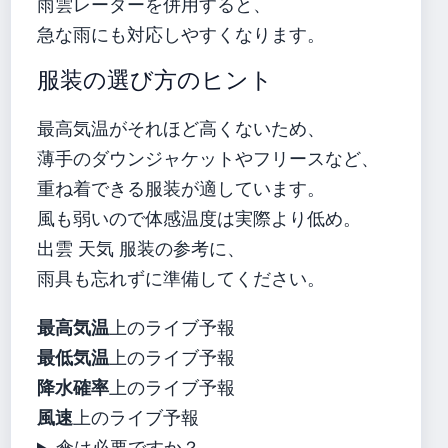
雨雲レーダーを併用すると、
急な雨にも対応しやすくなります。
服装の選び方のヒント
最高気温がそれほど高くないため、
薄手のダウンジャケットやフリースなど、
重ね着できる服装が適しています。
風も弱いので体感温度は実際より低め。
出雲 天気 服装の参考に、
雨具も忘れずに準備してください。
最高気温
上のライブ予報
最低気温
上のライブ予報
降水確率
上のライブ予報
風速
上のライブ予報
傘は必要ですか？