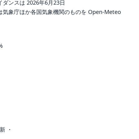
ンスは 2026年6月23日
象庁ほか各国気象機関のものを Open-Meteo
%
新 ・