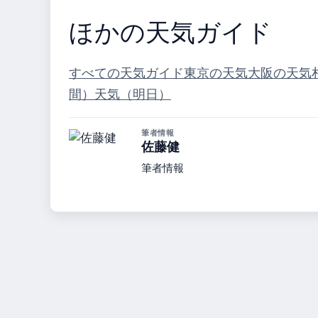
ほかの天気ガイド
すべての天気ガイド
東京の天気
大阪の天気
間）
天気（明日）
筆者情報
佐藤健
筆者情報