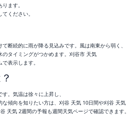
あります。
してください。
？
けて断続的に雨が降る見込みです。風は南東から弱く、
水のタイミングがつかめます。刈谷市 天気
ムで表示します。
は？
です。気温は徐々に上昇し、
な傾向を知りたい方は、刈谷 天気 10日間や刈谷 天気
谷 天気 2週間の予報も週間天気ページで確認できます