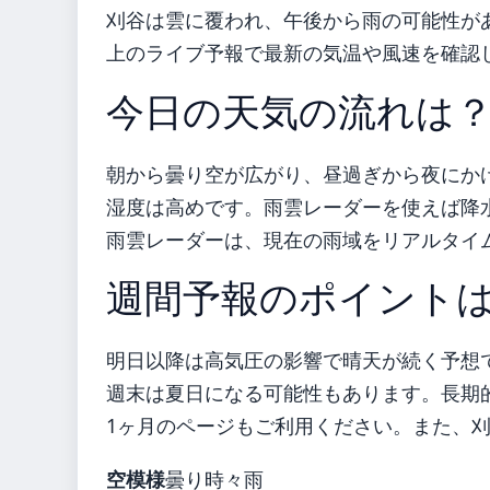
刈谷は雲に覆われ、午後から雨の可能性が
上のライブ予報で最新の気温や風速を確認
今日の天気の流れは
朝から曇り空が広がり、昼過ぎから夜にか
湿度は高めです。雨雲レーダーを使えば降
雨雲レーダーは、現在の雨域をリアルタイ
週間予報のポイント
明日以降は高気圧の影響で晴天が続く予想
週末は夏日になる可能性もあります。長期的
1ヶ月のページもご利用ください。また、刈
空模様
曇り時々雨