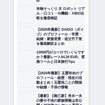
本物そっくり 犬 ロボット リア
ル – 口コミ・AI機能・AIBO比
較を徹底検証
【2025年最新】DAIGO（ダイ
ゴ）のプロフィール・学歴・
結婚・家族背景・祖父竹下登
を徹底解説まとめ
12000円がユーロでいくらです
か？最新レート64.26 EUR、変
換ツールと日本旅行Tips
【2025年最新】玉置玲央のプ
ロフィール・経歴・現在の活
動まとめ｜玉置浩二との関係
や結婚・子供の情報
【最新】【御三家】舟木一夫
の妻や子供の家族情報は非公