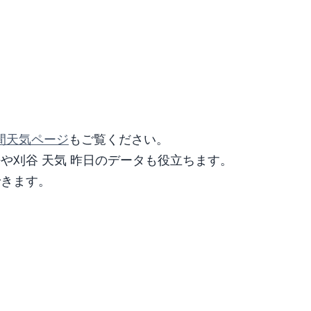
間天気ページ
もご覧ください。
去や刈谷 天気 昨日のデータも役立ちます。
できます。