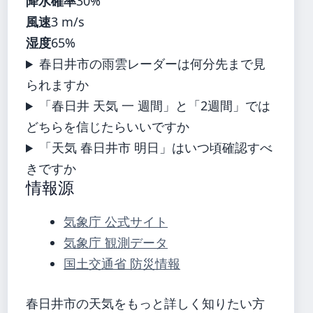
降水確率
30%
風速
3 m/s
湿度
65%
春日井市の雨雲レーダーは何分先まで見
られますか
「春日井 天気 一 週間」と「2週間」では
どちらを信じたらいいですか
「天気 春日井市 明日」はいつ頃確認すべ
きですか
情報源
気象庁 公式サイト
気象庁 観測データ
国土交通省 防災情報
春日井市の天気をもっと詳しく知りたい方