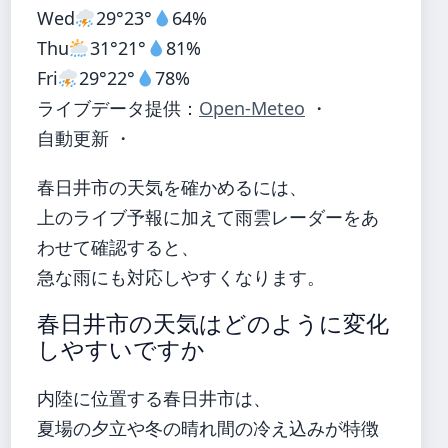
Wed
29°
23°
64%
Thu
31°
21°
81%
Fri
29°
22°
78%
ライブデータ提供：
Open-Meteo
・
自動更新 ・
春日井市の天気を確かめるには、
上のライブ予報に加えて雨雲レーダーをあ
わせて確認すると、
急な雨にも対応しやすくなります。
春日井市の天気はどのように変化
しやすいですか
内陸に位置する春日井市は、
夏場の夕立や冬の晴れ間の冷え込みが特徴