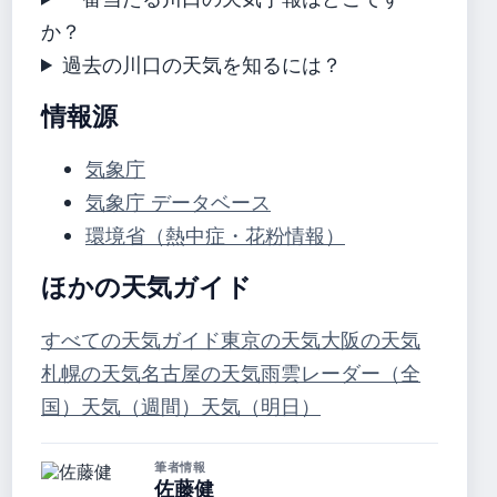
か？
過去の川口の天気を知るには？
情報源
気象庁
気象庁 データベース
環境省（熱中症・花粉情報）
ほかの天気ガイド
すべての天気ガイド
東京の天気
大阪の天気
札幌の天気
名古屋の天気
雨雲レーダー（全
国）
天気（週間）
天気（明日）
筆者情報
佐藤健