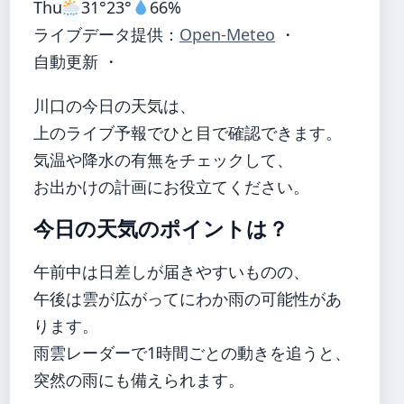
Thu
31°
23°
66%
ライブデータ提供：
Open-Meteo
・
自動更新 ・
川口の今日の天気は、
上のライブ予報でひと目で確認できます。
気温や降水の有無をチェックして、
お出かけの計画にお役立てください。
今日の天気のポイントは？
午前中は日差しが届きやすいものの、
午後は雲が広がってにわか雨の可能性があ
ります。
雨雲レーダーで1時間ごとの動きを追うと、
突然の雨にも備えられます。