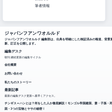
筆者情報
ジャパンフアンワオルルド
ジャパンフアンワオルルド 編集部は、出典を明確にした検証済みの報道、背景
新、訂正を公開します。
編集デスク
朝刊 継続更新の編集サイクル
会社概要
お問い合わせ
私たちのストーリー
最新記事
最新の編集デスク更新へ素早くアクセス。
チンギス＝ハンとは？何をした人か徹底解説！モンゴル帝国建国、妻・子孫・
因・3つの宝物とヤサの秘密！