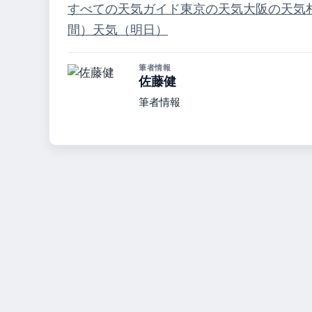
すべての天気ガイド
東京の天気
大阪の天気
間）
天気（明日）
筆者情報
佐藤健
筆者情報