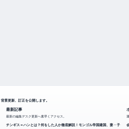
、背景更新、訂正を公開します。
最新記事
最新の編集デスク更新へ素早くアクセス。
チンギス＝ハンとは？何をした人か徹底解説！モンゴル帝国建国、妻・子