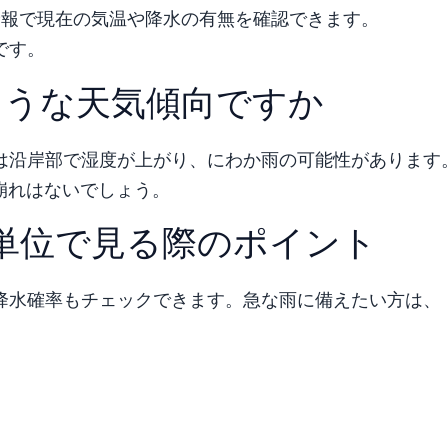
予報で現在の気温や降水の有無を確認できます。
です。
ような天気傾向ですか
は沿岸部で湿度が上がり、にわか雨の可能性があります
な崩れはないでしょう。
単位で見る際のポイント
降水確率もチェックできます。急な雨に備えたい方は、