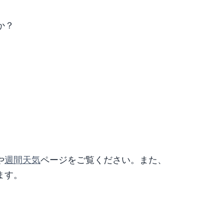
か？
や
週間天気
ページをご覧ください。また、
ます。