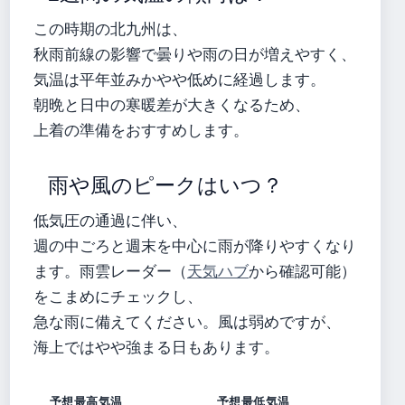
この時期の北九州は、
秋雨前線の影響で曇りや雨の日が増えやすく、
気温は平年並みかやや低めに経過します。
朝晩と日中の寒暖差が大きくなるため、
上着の準備をおすすめします。
雨や風のピークはいつ？
低気圧の通過に伴い、
週の中ごろと週末を中心に雨が降りやすくなり
ます。雨雲レーダー（
天気ハブ
から確認可能）
をこまめにチェックし、
急な雨に備えてください。風は弱めですが、
海上ではやや強まる日もあります。
予想最高気温
予想最低気温