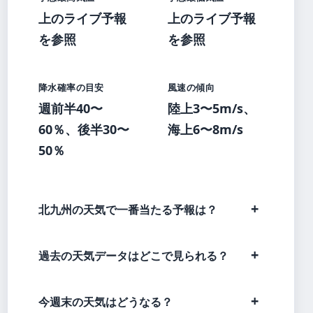
上のライブ予報
上のライブ予報
を参照
を参照
降水確率の目安
風速の傾向
週前半40〜
陸上3〜5m/s、
60％、後半30〜
海上6〜8m/s
50％
北九州の天気で一番当たる予報は？
過去の天気データはどこで見られる？
今週末の天気はどうなる？