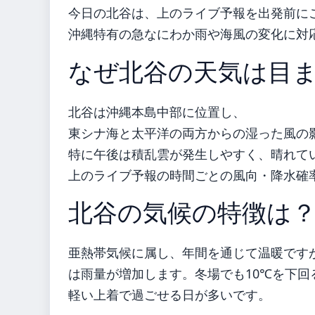
今日の北谷は、上のライブ予報を出発前に
沖縄特有の急なにわか雨や海風の変化に対
なぜ北谷の天気は目
北谷は沖縄本島中部に位置し、
東シナ海と太平洋の両方からの湿った風の
特に午後は積乱雲が発生しやすく、晴れて
上のライブ予報の時間ごとの風向・降水確
北谷の気候の特徴は
亜熱帯気候に属し、年間を通じて温暖ですが
は雨量が増加します。冬場でも10℃を下回
軽い上着で過ごせる日が多いです。