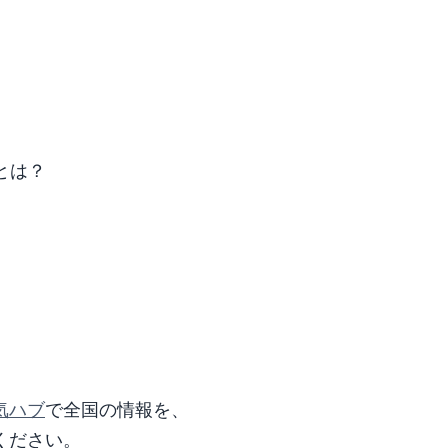
とは？
気ハブ
で全国の情報を、
ください。