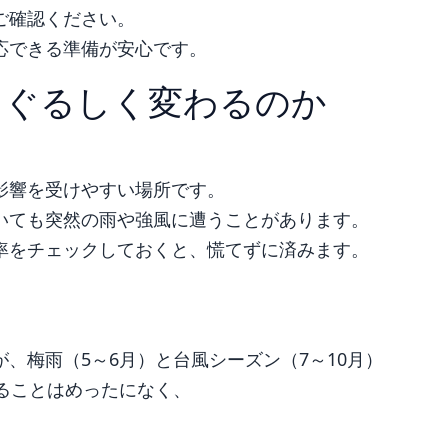
ご確認ください。
応できる準備が安心です。
まぐるしく変わるのか
影響を受けやすい場所です。
いても突然の雨や強風に遭うことがあります。
率をチェックしておくと、慌てずに済みます。
？
、梅雨（5～6月）と台風シーズン（7～10月）
ることはめったになく、