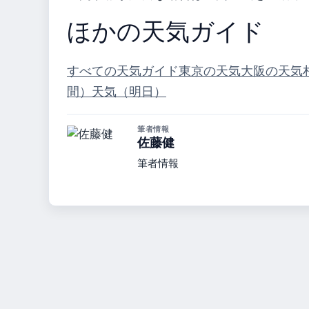
ほかの天気ガイド
すべての天気ガイド
東京の天気
大阪の天気
間）
天気（明日）
筆者情報
佐藤健
筆者情報