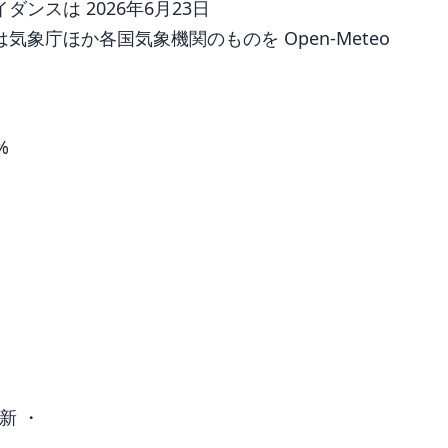
ンスは 2026年6月23日
象庁ほか各国気象機関のものを Open-Meteo
%
新 ・