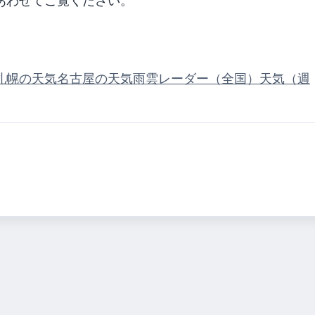
あわせてご覧ください。
札幌の天気
名古屋の天気
雨雲レーダー（全国）
天気（週