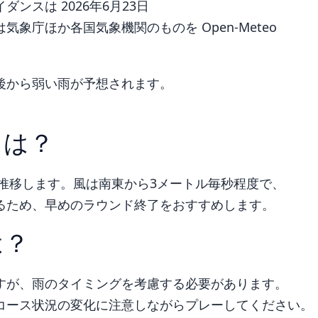
ンスは 2026年6月23日
象庁ほか各国気象機関のものを Open-Meteo
後から弱い雨が予想されます。
トは？
で推移します。風は南東から3メートル毎秒程度で、
るため、早めのラウンド終了をおすすめします。
は？
すが、雨のタイミングを考慮する必要があります。
コース状況の変化に注意しながらプレーしてください。