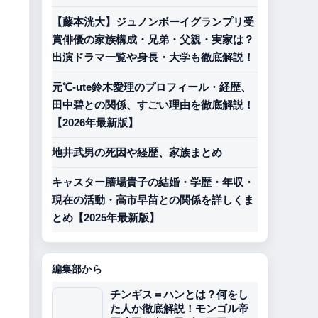
【藤本洸大】ジュノンボーイグランプリ受
賞俳優の家族構成・兄弟・父親・実家は？
出演ドラマ一覧や身長・大学も徹底解説！
元℃-ute鈴木愛理のプロフィール・経歴、
田中碧との関係、すごい理由を徹底解説！
【2026年最新版】
地井武男の死因や経歴、家族まとめ
キャスター膳場貴子の結婚・学歴・年収・
現在の活動・高市早苗との関係を詳しくま
とめ【2025年最新版】
編集部から
チンギス＝ハンとは？何をし
た人か徹底解説！モンゴル帝