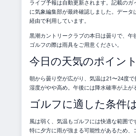
ライブ予報は自動更新されます。記載のガイダ
に気象編集部が最終確認しました。データは気
経由で利用しています。
黒潮カントリークラブの本日は曇りで、午
ゴルフの際は雨具をご用意ください。
今日の天気のポイン
朝から曇り空が広がり、気温は21〜24度
湿度がやや高め。午後には降水確率が上が
ゴルフに適した条件
風は弱く、気温もゴルフには快適な範囲で
特に夕方に雨が強まる可能性があるため、