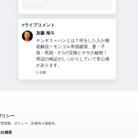
ライブコメント
高橋 蓮
オリックス投手九里亜蓮のプロフィー
ル・経歴・年収・ハーフ説・ヤンキー
説・移籍理由を2024年最新情報で徹底
解説 の整理がとても分かりやすいで
す。今日の中でも特に読みやすいで
す。
5 分前
ポリシー
運営情報、ポリシー、読者向け連絡先。