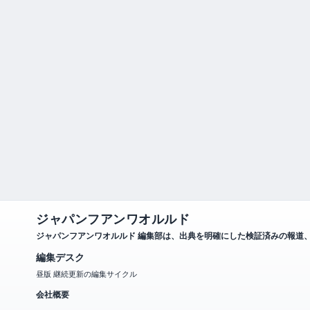
ジャパンフアンワオルルド
ジャパンフアンワオルルド 編集部は、出典を明確にした検証済みの報道
編集デスク
昼版 継続更新の編集サイクル
会社概要