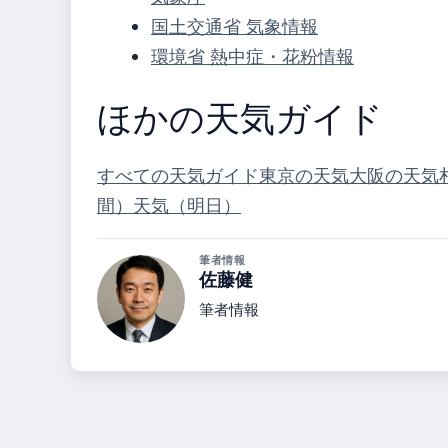
国土交通省 気象情報
環境省 熱中症・花粉情報
ほかの天気ガイド
すべての天気ガイド
東京の天気
大阪の天気
間）
天気（明日）
筆者情報
佐藤健
筆者情報