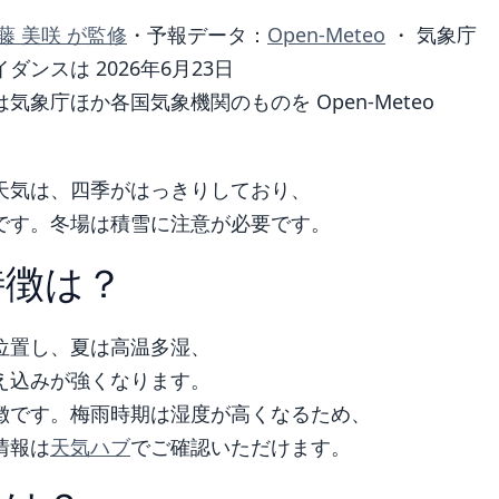
藤 美咲 が監修
・
予報データ：
Open-Meteo
・ 気象庁
ンスは 2026年6月23日
象庁ほか各国気象機関のものを Open-Meteo
天気は、四季がはっきりしており、
です。冬場は積雪に注意が必要です。
特徴は？
位置し、夏は高温多湿、
え込みが強くなります。
徴です。梅雨時期は湿度が高くなるため、
情報は
天気ハブ
でご確認いただけます。