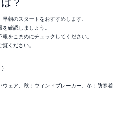
には？
、早朝のスタートをおすすめします。
報を確認しましょう。
予報をこまめにチェックしてください。
ご覧ください。
月）
いウェア、秋：ウィンドブレーカー、冬：防寒着