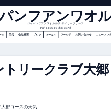
パンフアンワオ
ジャパンフアンワオルルド デイリーブリーフ
更新 14:23
16 本日の記事
ーム
天気
会社概要
ブログ
ローカル
ワールド
お問い合わせ
ニュースレ
ントリークラブ大郷
ブ大郷コースの天気