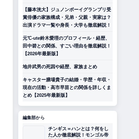
【藤本洸大】ジュノンボーイグランプリ受
賞俳優の家族構成・兄弟・父親・実家は？
出演ドラマ一覧や身長・大学も徹底解説！
元℃-ute鈴木愛理のプロフィール・経歴、
田中碧との関係、すごい理由を徹底解説！
【2026年最新版】
地井武男の死因や経歴、家族まとめ
キャスター膳場貴子の結婚・学歴・年収・
現在の活動・高市早苗との関係を詳しくま
とめ【2025年最新版】
編集部から
チンギス＝ハンとは？何をし
た人か徹底解説！モンゴル帝