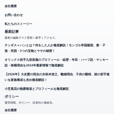
会社概要
お問い合わせ
私たちのストーリー
最新記事
最新の編集デスク更新へ素早くアクセス。
チンギス＝ハンとは？何をした人か徹底解説！モンゴル帝国建国、妻・子
孫・死因・3つの宝物とヤサの秘密！
オリックス投手九里亜蓮のプロフィール・経歴・年収・ハーフ説・ヤンキー
説・移籍理由を2024年最新情報で徹底解説
【2026年】大友愛の現在の夫秋本啓之、離婚理由、子供の難病、娘の苗字違
いを家族構成も含め徹底解説！
小芝風花の熱愛報道とプロフィールを徹底解説
ポリシー
運営情報、ポリシー、読者向け連絡先。
会社概要