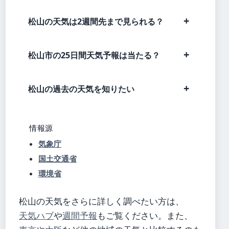
松山の天気は2週間先まで見られる？
松山市の25日間天気予報は当たる？
松山の過去の天気を知りたい
情報源
気象庁
国土交通省
環境省
松山の天気をさらに詳しく調べたい方は、
天気ハブ
や
週間予報
もご覧ください。また、