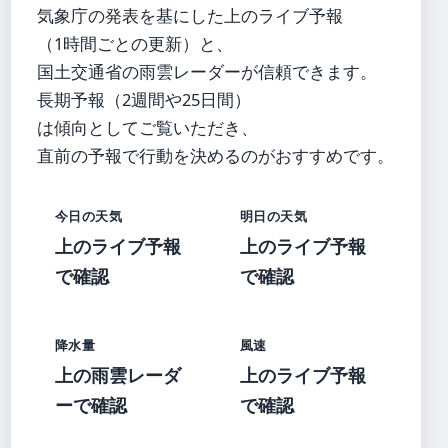
気象庁の発表を基にした上のライブ予報
（1時間ごとの更新）と、
国土交通省の雨雲レーダーが信頼できます。
長期予報（2週間や25日間）
は傾向としてご覧いただき、
直前の予報で行動を決めるのがおすすめです。
今日の天気
明日の天気
上のライブ予報
上のライブ予報
で確認
で確認
降水量
風速
上の雨雲レーダ
上のライブ予報
ーで確認
で確認