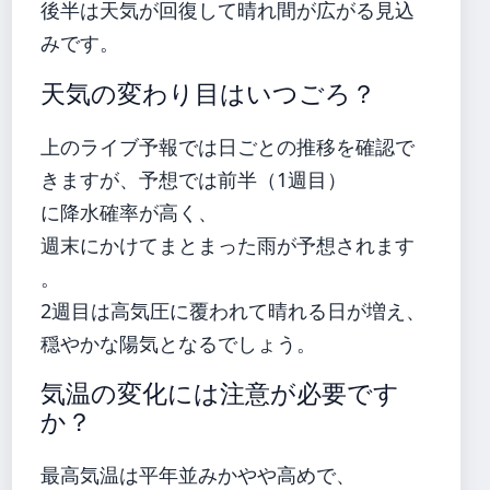
後半は天気が回復して晴れ間が広がる見込
みです。
天気の変わり目はいつごろ？
上のライブ予報では日ごとの推移を確認で
きますが、予想では前半（1週目）
に降水確率が高く、
週末にかけてまとまった雨が予想されます
。
2週目は高気圧に覆われて晴れる日が増え、
穏やかな陽気となるでしょう。
気温の変化には注意が必要です
か？
最高気温は平年並みかやや高めで、