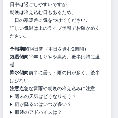
日中は過ごしやすいですが、
朝晩は冷え込む日もあるため、
一日の寒暖差に気をつけてください。
詳しい気温は上のライブ予報でお確かめく
ださい。
予報期間
14日間（本日を含む2週間）
気温傾向
平年よりやや高め、後半は特に温
暖
降水傾向
前半に曇り・雨の日が多く、後半
は少ない
注意点
急な雷雨や朝晩の冷え込みに注意
週末の天気はどうなりそう？
雨が降るのはいつが多い？
服装のアドバイスは？