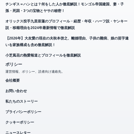
チンギス＝ハンとは？何をした人か徹底解説！モンゴル帝国建国、妻・子
孫・死因・3つの宝物とヤサの秘密！
オリックス投手九里亜蓮のプロフィール・経歴・年収・ハーフ説・ヤンキー
説・移籍理由を2024年最新情報で徹底解説
【2026年】大友愛の現在の夫秋本啓之、離婚理由、子供の難病、娘の苗字違
いを家族構成も含め徹底解説！
小芝風花の熱愛報道とプロフィールを徹底解説
ポリシー
運営情報、ポリシー、読者向け連絡先。
会社概要
お問い合わせ
私たちのストーリー
プライバシーポリシー
クッキーポリシー
ニュースレター