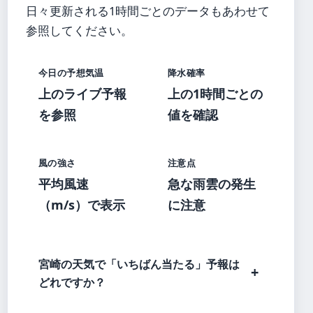
日々更新される1時間ごとのデータもあわせて
参照してください。
今日の予想気温
降水確率
上のライブ予報
上の1時間ごとの
を参照
値を確認
風の強さ
注意点
平均風速
急な雨雲の発生
（m/s）で表示
に注意
宮崎の天気で「いちばん当たる」予報は
どれですか？