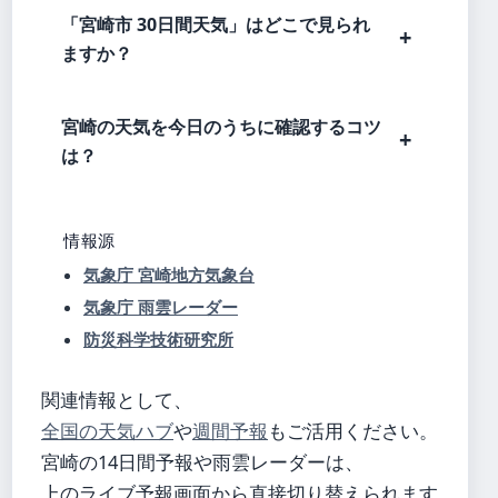
「宮崎市 30日間天気」はどこで見られ
ますか？
宮崎の天気を今日のうちに確認するコツ
は？
情報源
気象庁 宮崎地方気象台
気象庁 雨雲レーダー
防災科学技術研究所
関連情報として、
全国の天気ハブ
や
週間予報
もご活用ください。
宮崎の14日間予報や雨雲レーダーは、
上のライブ予報画面から直接切り替えられます