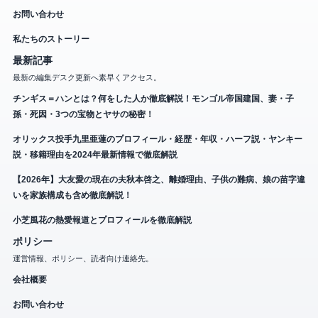
お問い合わせ
私たちのストーリー
最新記事
最新の編集デスク更新へ素早くアクセス。
チンギス＝ハンとは？何をした人か徹底解説！モンゴル帝国建国、妻・子
孫・死因・3つの宝物とヤサの秘密！
オリックス投手九里亜蓮のプロフィール・経歴・年収・ハーフ説・ヤンキー
説・移籍理由を2024年最新情報で徹底解説
【2026年】大友愛の現在の夫秋本啓之、離婚理由、子供の難病、娘の苗字違
いを家族構成も含め徹底解説！
小芝風花の熱愛報道とプロフィールを徹底解説
ポリシー
運営情報、ポリシー、読者向け連絡先。
会社概要
お問い合わせ