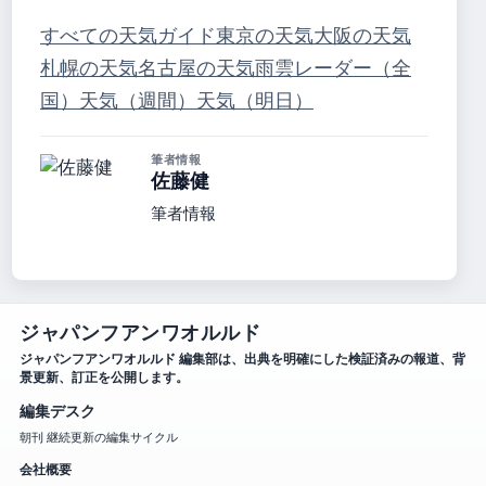
すべての天気ガイド
東京の天気
大阪の天気
札幌の天気
名古屋の天気
雨雲レーダー（全
国）
天気（週間）
天気（明日）
筆者情報
佐藤健
筆者情報
ジャパンフアンワオルルド
ジャパンフアンワオルルド 編集部は、出典を明確にした検証済みの報道、背
景更新、訂正を公開します。
編集デスク
朝刊 継続更新の編集サイクル
会社概要