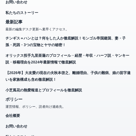
お問い合わせ
私たちのストーリー
最新記事
最新の編集デスク更新へ素早くアクセス。
チンギス＝ハンとは？何をした人か徹底解説！モンゴル帝国建国、妻・子
孫・死因・3つの宝物とヤサの秘密！
オリックス投手九里亜蓮のプロフィール・経歴・年収・ハーフ説・ヤンキー
説・移籍理由を2024年最新情報で徹底解説
【2026年】大友愛の現在の夫秋本啓之、離婚理由、子供の難病、娘の苗字違
いを家族構成も含め徹底解説！
小芝風花の熱愛報道とプロフィールを徹底解説
ポリシー
運営情報、ポリシー、読者向け連絡先。
会社概要
お問い合わせ