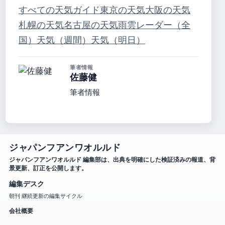
すべての天気ガイド
東京の天気
大阪の天気
札幌の天気
名古屋の天気
雨雲レーダー（全
国）
天気（週間）
天気（明日）
筆者情報
佐藤健
筆者情報
ジャパンフアンワオルルド
ジャパンフアンワオルルド 編集部は、出典を明確にした検証済みの報道、背
景更新、訂正を公開します。
編集デスク
朝刊 継続更新の編集サイクル
会社概要