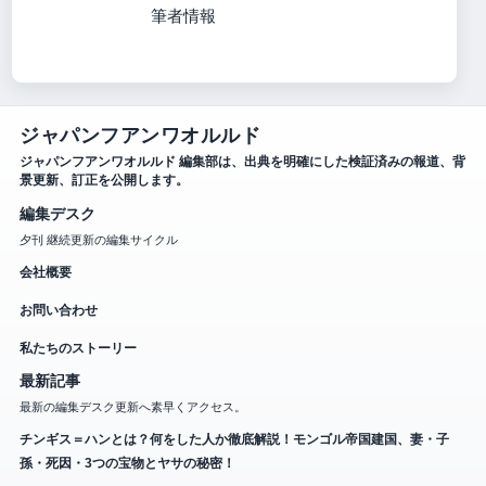
筆者情報
ジャパンフアンワオルルド
ジャパンフアンワオルルド 編集部は、出典を明確にした検証済みの報道、背
景更新、訂正を公開します。
編集デスク
夕刊 継続更新の編集サイクル
会社概要
お問い合わせ
私たちのストーリー
最新記事
最新の編集デスク更新へ素早くアクセス。
チンギス＝ハンとは？何をした人か徹底解説！モンゴル帝国建国、妻・子
孫・死因・3つの宝物とヤサの秘密！