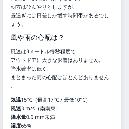
朝方はひんやりとしますが、
昼過ぎには日差しが増す時間帯があるでし
ょう。
風や雨の心配は？
風速は3メートル毎秒程度で、
アウトドアに大きな影響はありません。
降水確率は低く、
まとまった雨の心配はほとんどありません
。
気温
15°C（最高17°C / 最低10°C）
風速
3 m/s（南南東）
降水量
0.5 mm未満
湿度
65%