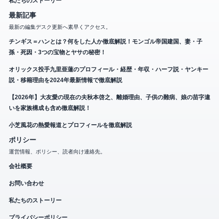
私たちのストーリー
最新記事
最新の編集デスク更新へ素早くアクセス。
チンギス＝ハンとは？何をした人か徹底解説！モンゴル帝国建国、妻・子
孫・死因・3つの宝物とヤサの秘密！
オリックス投手九里亜蓮のプロフィール・経歴・年収・ハーフ説・ヤンキー
説・移籍理由を2024年最新情報で徹底解説
【2026年】大友愛の現在の夫秋本啓之、離婚理由、子供の難病、娘の苗字違
いを家族構成も含め徹底解説！
小芝風花の熱愛報道とプロフィールを徹底解説
ポリシー
運営情報、ポリシー、読者向け連絡先。
会社概要
お問い合わせ
私たちのストーリー
プライバシーポリシー