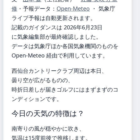
修
・
予報データ：
Open-Meteo
・ 気象庁
ライブ予報は自動更新されます。
記載のガイダンスは 2026年6月23日
に気象編集部が最終確認しました。
データは気象庁ほか各国気象機関のものを
Open-Meteo 経由で利用しています。
西仙台カントリークラブ周辺は本日、
曇り空が広がるものの、
時折日差しが届きゴルフにはまずまずのコ
ンディションです。
今日の天気の特徴は？
南寄りの風が穏やかに吹き、
気温は15度前後で推移します。