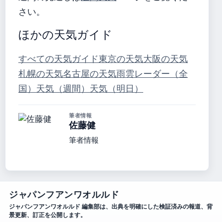
さい。
ほかの天気ガイド
すべての天気ガイド
東京の天気
大阪の天気
札幌の天気
名古屋の天気
雨雲レーダー（全
国）
天気（週間）
天気（明日）
筆者情報
佐藤健
筆者情報
ジャパンフアンワオルルド
ジャパンフアンワオルルド 編集部は、出典を明確にした検証済みの報道、背
景更新、訂正を公開します。