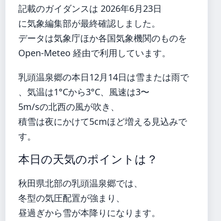
記載のガイダンスは 2026年6月23日
に気象編集部が最終確認しました。
データは気象庁ほか各国気象機関のものを
Open-Meteo 経由で利用しています。
乳頭温泉郷の本日12月14日は雪または雨で
、気温は1°Cから3°C、風速は3〜
5m/sの北西の風が吹き、
積雪は夜にかけて5cmほど増える見込みで
す。
本日の天気のポイントは？
秋田県北部の乳頭温泉郷では、
冬型の気圧配置が強まり、
昼過ぎから雪が本降りになります。