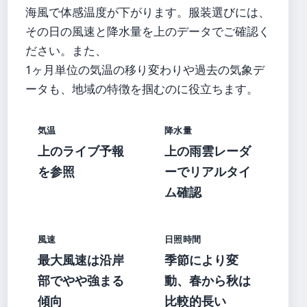
海風で体感温度が下がります。服装選びには、
その日の風速と降水量を上のデータでご確認く
ださい。また、
1ヶ月単位の気温の移り変わりや過去の気象デ
ータも、地域の特徴を掴むのに役立ちます。
気温
降水量
上のライブ予報
上の雨雲レーダ
を参照
ーでリアルタイ
ム確認
風速
日照時間
最大風速は沿岸
季節により変
部でやや強まる
動、春から秋は
傾向
比較的長い