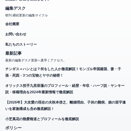
編集デスク
朝刊 継続更新の編集サイクル
会社概要
お問い合わせ
私たちのストーリー
最新記事
最新の編集デスク更新へ素早くアクセス。
チンギス＝ハンとは？何をした人か徹底解説！モンゴル帝国建国、妻・子
孫・死因・3つの宝物とヤサの秘密！
オリックス投手九里亜蓮のプロフィール・経歴・年収・ハーフ説・ヤンキー
説・移籍理由を2024年最新情報で徹底解説
【2026年】大友愛の現在の夫秋本啓之、離婚理由、子供の難病、娘の苗字違
いを家族構成も含め徹底解説！
小芝風花の熱愛報道とプロフィールを徹底解説
ポリシー