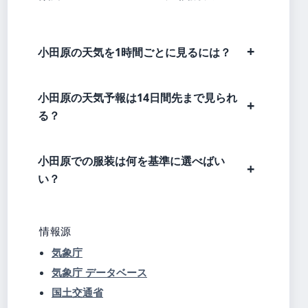
小田原の天気を1時間ごとに見るには？
小田原の天気予報は14日間先まで見られ
る？
小田原での服装は何を基準に選べばい
い？
情報源
気象庁
気象庁 データベース
国土交通省