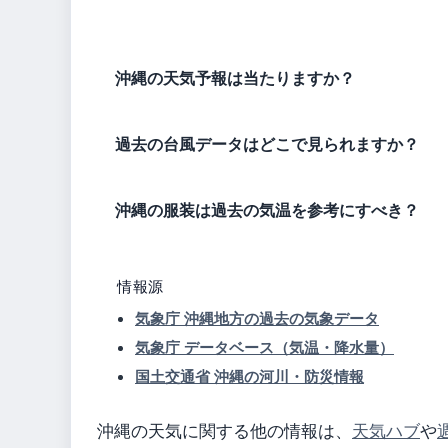
沖縄の天気予報は当たりますか？
過去の台風データはどこで見られますか？
沖縄の服装は過去の気温を参考にすべき？
情報源
気象庁 沖縄地方の過去の気象データ
気象庁 データベース（気温・降水量）
国土交通省 沖縄の河川・防災情報
沖縄の天気に関する他の情報は、
天気ハブ
や