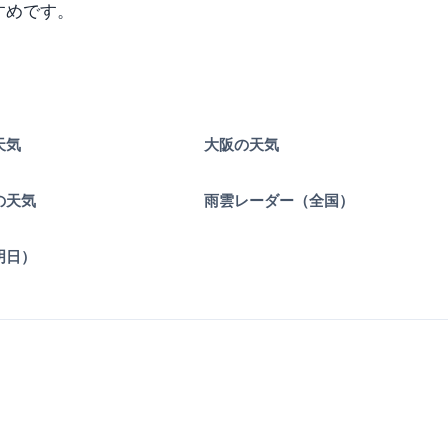
すめです。
天気
大阪の天気
の天気
雨雲レーダー（全国）
明日）