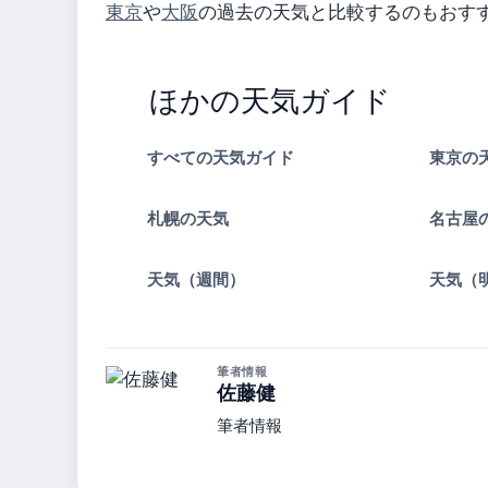
東京
や
大阪
の過去の天気と比較するのもおす
ほかの天気ガイド
すべての天気ガイド
東京の
札幌の天気
名古屋
天気（週間）
天気（
筆者情報
佐藤健
筆者情報