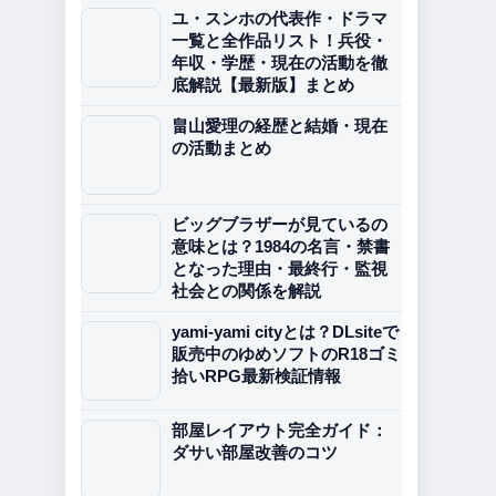
ユ・スンホの代表作・ドラマ
一覧と全作品リスト！兵役・
年収・学歴・現在の活動を徹
底解説【最新版】まとめ
畠山愛理の経歴と結婚・現在
の活動まとめ
ビッグブラザーが見ているの
意味とは？1984の名言・禁書
となった理由・最終行・監視
社会との関係を解説
yami-yami cityとは？DLsiteで
販売中のゆめソフトのR18ゴミ
拾いRPG最新検証情報
部屋レイアウト完全ガイド：
ダサい部屋改善のコツ