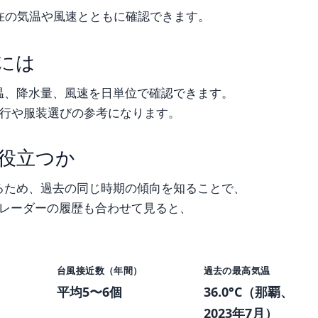
在の気温や風速とともに確認できます。
には
温、降水量、風速を日単位で確認できます。
旅行や服装選びの参考になります。
役立つか
るため、過去の同じ時期の傾向を知ることで、
雲レーダーの履歴も合わせて見ると、
台風接近数（年間）
過去の最高気温
平均5〜6個
36.0°C（那覇、
2023年7月）