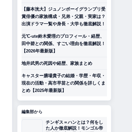
【藤本洸大】ジュノンボーイグランプリ受
賞俳優の家族構成・兄弟・父親・実家は？
出演ドラマ一覧や身長・大学も徹底解説！
元℃-ute鈴木愛理のプロフィール・経歴、
田中碧との関係、すごい理由を徹底解説！
【2026年最新版】
地井武男の死因や経歴、家族まとめ
キャスター膳場貴子の結婚・学歴・年収・
現在の活動・高市早苗との関係を詳しくま
とめ【2025年最新版】
編集部から
チンギス＝ハンとは？何をし
た人か徹底解説！モンゴル帝