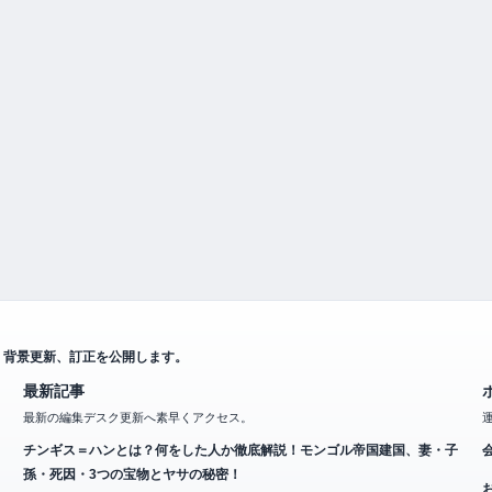
、背景更新、訂正を公開します。
最新記事
最新の編集デスク更新へ素早くアクセス。
チンギス＝ハンとは？何をした人か徹底解説！モンゴル帝国建国、妻・子
孫・死因・3つの宝物とヤサの秘密！