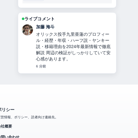
ライブコメント
高橋 蓮
【2026年】大友愛の現在の夫秋本啓
之、離婚理由、子供の難病、娘の苗字
違いを家族構成も含め徹底解説！ の整
理がとても分かりやすいです。今日の
中でも特に読みやすいです。
8 分前
ポリシー
運営情報、ポリシー、読者向け連絡先。
会社概要
お問い合わせ