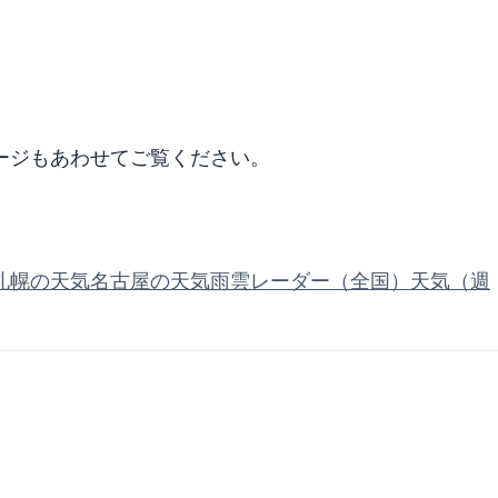
ージもあわせてご覧ください。
札幌の天気
名古屋の天気
雨雲レーダー（全国）
天気（週