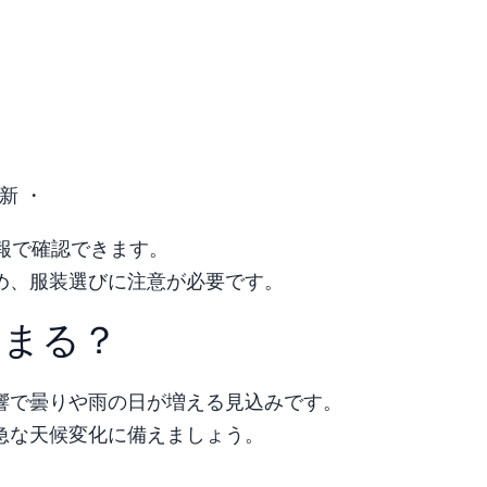
新 ・
報で確認できます。
め、服装選びに注意が必要です。
高まる？
響で曇りや雨の日が増える見込みです。
急な天候変化に備えましょう。