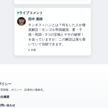
ライブコメント
田中 美咲
チンギス＝ハンとは？何をした人か徹
底解説！モンゴル帝国建国、妻・子
孫・死因・3つの宝物とヤサの秘密！
を追っていますが、この解説は落ち着
いていて信頼できます。
8 分前
ポリシー
運営情報、ポリシー、読者向け連絡先。
会社概要
お問い合わせ