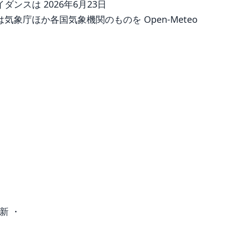
ンスは 2026年6月23日
象庁ほか各国気象機関のものを Open-Meteo
新 ・