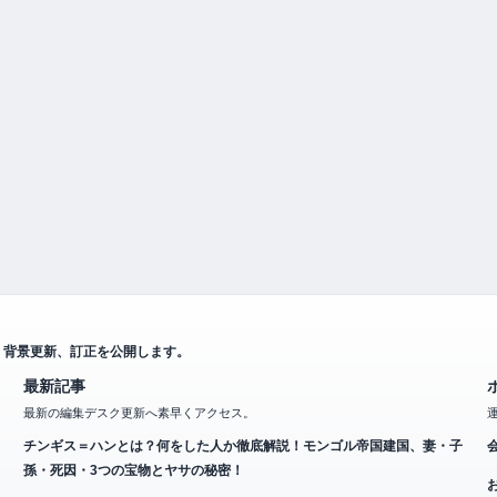
、背景更新、訂正を公開します。
最新記事
最新の編集デスク更新へ素早くアクセス。
チンギス＝ハンとは？何をした人か徹底解説！モンゴル帝国建国、妻・子
孫・死因・3つの宝物とヤサの秘密！