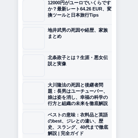
12000円がユーロでいくらです
か？最新レート64.26 EUR、変
換ツールと日本旅行Tips
地井武男の死因や経歴、家族
まとめ
北条政子とは？生涯・悪女伝
説と実像
大川隆法の死因と後継者問
題：長男はユーチューバー、
娘は姿を消し、幸福の科学の
行方と組織の未来を徹底解説
ベストの意味：衣料品と英語
のbest、ジレとの違い、歴
史、スラング、40代まで徹底
解説 | 完全ガイド