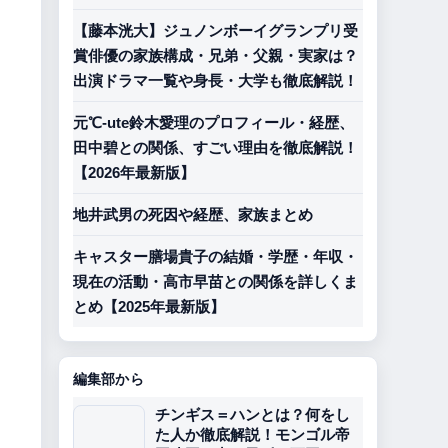
【藤本洸大】ジュノンボーイグランプリ受
賞俳優の家族構成・兄弟・父親・実家は？
出演ドラマ一覧や身長・大学も徹底解説！
元℃-ute鈴木愛理のプロフィール・経歴、
田中碧との関係、すごい理由を徹底解説！
【2026年最新版】
地井武男の死因や経歴、家族まとめ
キャスター膳場貴子の結婚・学歴・年収・
現在の活動・高市早苗との関係を詳しくま
とめ【2025年最新版】
編集部から
チンギス＝ハンとは？何をし
た人か徹底解説！モンゴル帝