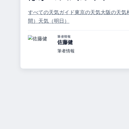
すべての天気ガイド
東京の天気
大阪の天気
間）
天気（明日）
筆者情報
佐藤健
筆者情報