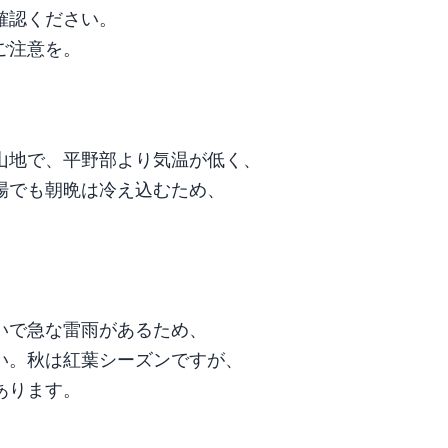
確認ください。
ご注意を。
？
がる山地で、平野部より気温が低く、
場でも朝晩は冷え込むため、
？
いで急な雷雨があるため、
い。秋は紅葉シーズンですが、
あります。