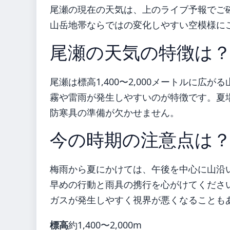
尾瀬の現在の天気は、上のライブ予報でご
山岳地帯ならではの変化しやすい空模様に
尾瀬の天気の特徴は
尾瀬は標高1,400〜2,000メートルに広
霧や雷雨が発生しやすいのが特徴です。夏
防寒具の準備が欠かせません。
今の時期の注意点は
梅雨から夏にかけては、午後を中心に山沿
早めの行動と雨具の携行を心がけてくださ
ガスが発生しやすく視界が悪くなることも
標高
約1,400〜2,000m