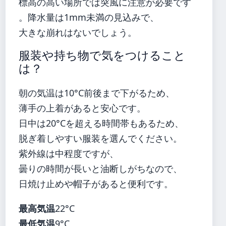
標高の高い場所では突風に注意が必要です
。降水量は1mm未満の見込みで、
大きな崩れはないでしょう。
服装や持ち物で気をつけること
は？
朝の気温は10°C前後まで下がるため、
薄手の上着があると安心です。
日中は20°Cを超える時間帯もあるため、
脱ぎ着しやすい服装を選んでください。
紫外線は中程度ですが、
曇りの時間が長いと油断しがちなので、
日焼け止めや帽子があると便利です。
最高気温
22°C
最低気温
9°C