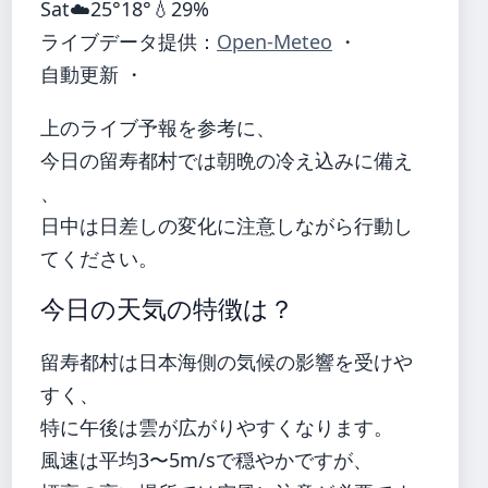
Sat
☁️
25°
18°
💧29%
ライブデータ提供：
Open-Meteo
・
自動更新 ・
上のライブ予報を参考に、
今日の留寿都村では朝晩の冷え込みに備え
、
日中は日差しの変化に注意しながら行動し
てください。
今日の天気の特徴は？
留寿都村は日本海側の気候の影響を受けや
すく、
特に午後は雲が広がりやすくなります。
風速は平均3〜5m/sで穏やかですが、