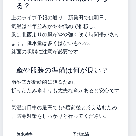
る？
上のライブ予報の通り、新発田では明日、
気温は平年並みかやや低めで推移し、
風は北西よりの風がやや強く吹く時間帯があり
ます。降水量は多くはないものの、
路面の状態に注意が必要です。
傘や服装の準備は何が良い？
雨や雪が断続的に降るため、
折りたたみ傘よりも丈夫な傘があると安心です
。
気温は日中の最高でも5度前後と冷え込むため
、防寒対策をしっかりと行ってください。
降水確率
予想気温