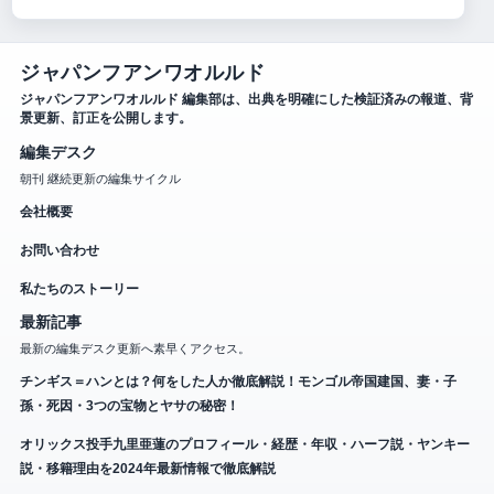
ジャパンフアンワオルルド
ジャパンフアンワオルルド 編集部は、出典を明確にした検証済みの報道、背
景更新、訂正を公開します。
編集デスク
朝刊 継続更新の編集サイクル
会社概要
お問い合わせ
私たちのストーリー
最新記事
最新の編集デスク更新へ素早くアクセス。
チンギス＝ハンとは？何をした人か徹底解説！モンゴル帝国建国、妻・子
孫・死因・3つの宝物とヤサの秘密！
オリックス投手九里亜蓮のプロフィール・経歴・年収・ハーフ説・ヤンキー
説・移籍理由を2024年最新情報で徹底解説