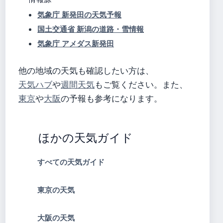
気象庁 新発田の天気予報
国土交通省 新潟の道路・雪情報
気象庁 アメダス新発田
他の地域の天気も確認したい方は、
天気ハブ
や
週間天気
もご覧ください。また、
東京
や
大阪
の予報も参考になります。
ほかの天気ガイド
すべての天気ガイド
東京の天気
大阪の天気