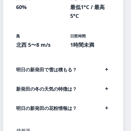
60%
最低1°C / 最高
5°C
風
日照時間
北西 5〜8 m/s
1時間未満
明日の新発田で雪は積もる？
新発田の冬の天気の特徴は？
明日の新発田の花粉情報は？
情報源