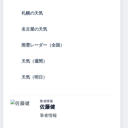
札幌の天気
名古屋の天気
雨雲レーダー（全国）
天気（週間）
天気（明日）
筆者情報
佐藤健
筆者情報