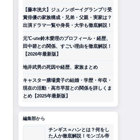
【藤本洸大】ジュノンボーイグランプリ受
賞俳優の家族構成・兄弟・父親・実家は？
出演ドラマ一覧や身長・大学も徹底解説！
元℃-ute鈴木愛理のプロフィール・経歴、
田中碧との関係、すごい理由を徹底解説！
【2026年最新版】
地井武男の死因や経歴、家族まとめ
キャスター膳場貴子の結婚・学歴・年収・
現在の活動・高市早苗との関係を詳しくま
とめ【2025年最新版】
編集部から
チンギス＝ハンとは？何をし
た人か徹底解説！モンゴル帝