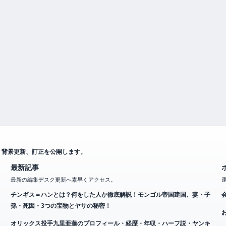
、背景更新、訂正を公開します。
最新記事
最新の編集デスク更新へ素早くアクセス。
チンギス＝ハンとは？何をした人か徹底解説！モンゴル帝国建国、妻・子
孫・死因・3つの宝物とヤサの秘密！
オリックス投手九里亜蓮のプロフィール・経歴・年収・ハーフ説・ヤンキ
ー説・移籍理由を2024年最新情報で徹底解説