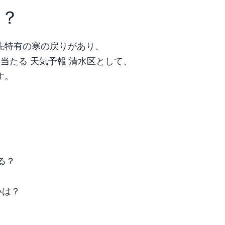
は？
先特有の寒の戻りがあり、
当たる 天気予報 清水区として、
す。
る？
いは？