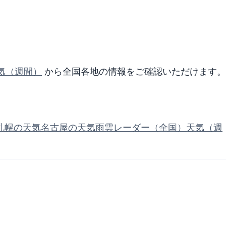
気（週間）
から全国各地の情報をご確認いただけます。
札幌の天気
名古屋の天気
雨雲レーダー（全国）
天気（週