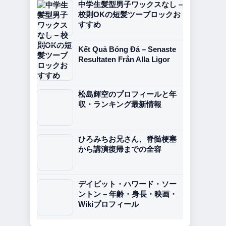
中学生髪型男子ワックスなし –
校則OKの短髪ツーブロックお
すすめ
Kết Quả Bóng Đá – Senaste
Resultaten Från Alla Ligor
松島輝空のプロフィールと年
収・ランキング最新情報
ひろみちお兄さん、脊髄梗塞
から講演復帰までの全容
デイビット・ハワード・ソー
ントン – 年齢・身長・映画・
Wikiプロフィール