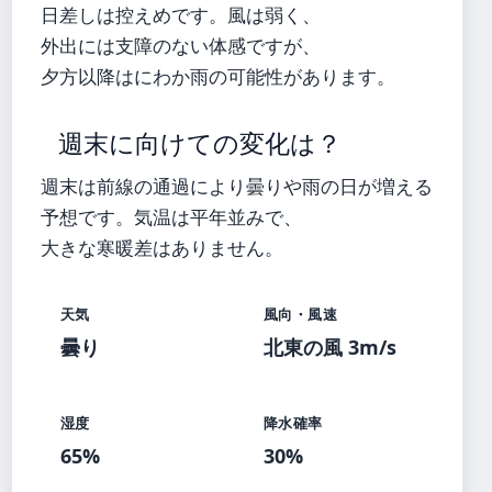
日差しは控えめです。風は弱く、
外出には支障のない体感ですが、
夕方以降はにわか雨の可能性があります。
週末に向けての変化は？
週末は前線の通過により曇りや雨の日が増える
予想です。気温は平年並みで、
大きな寒暖差はありません。
天気
風向・風速
曇り
北東の風 3m/s
湿度
降水確率
65%
30%