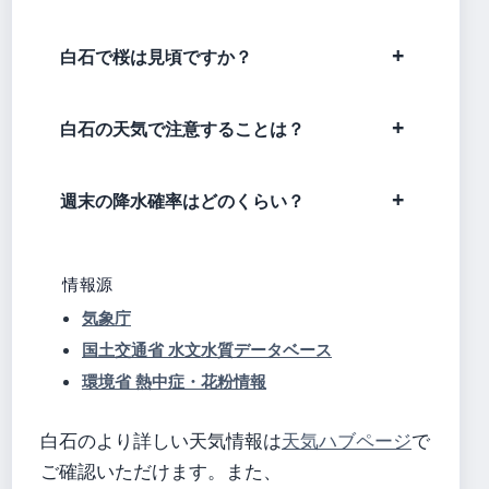
白石で桜は見頃ですか？
白石の天気で注意することは？
週末の降水確率はどのくらい？
情報源
気象庁
国土交通省 水文水質データベース
環境省 熱中症・花粉情報
白石のより詳しい天気情報は
天気ハブページ
で
ご確認いただけます。また、