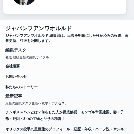
ジャパンフアンワオルルド
ジャパンフアンワオルルド 編集部は、出典を明確にした検証済みの報道、背
景更新、訂正を公開します。
編集デスク
昼版 継続更新の編集サイクル
会社概要
お問い合わせ
私たちのストーリー
最新記事
最新の編集デスク更新へ素早くアクセス。
チンギス＝ハンとは？何をした人か徹底解説！モンゴル帝国建国、妻・子
孫・死因・3つの宝物とヤサの秘密！
オリックス投手九里亜蓮のプロフィール・経歴・年収・ハーフ説・ヤンキー