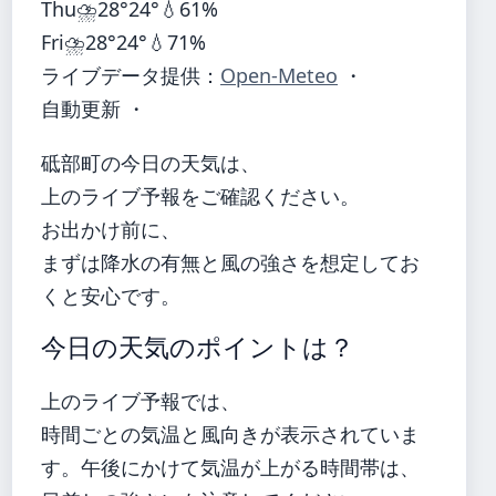
Thu
⛈️
28°
24°
💧61%
Fri
⛈️
28°
24°
💧71%
ライブデータ提供：
Open-Meteo
・
自動更新 ・
砥部町の今日の天気は、
上のライブ予報をご確認ください。
お出かけ前に、
まずは降水の有無と風の強さを想定してお
くと安心です。
今日の天気のポイントは？
上のライブ予報では、
時間ごとの気温と風向きが表示されていま
す。午後にかけて気温が上がる時間帯は、