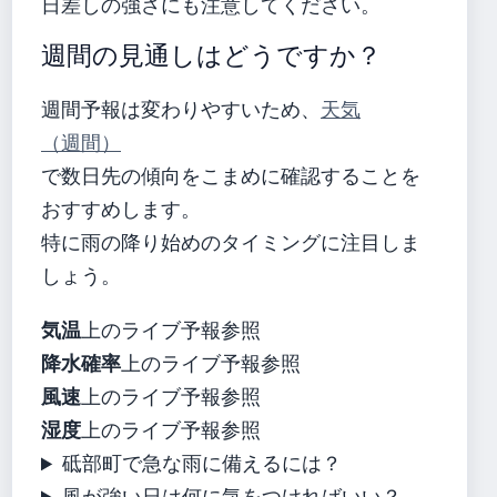
日差しの強さにも注意してください。
週間の見通しはどうですか？
週間予報は変わりやすいため、
天気
（週間）
で数日先の傾向をこまめに確認することを
おすすめします。
特に雨の降り始めのタイミングに注目しま
しょう。
気温
上のライブ予報参照
降水確率
上のライブ予報参照
風速
上のライブ予報参照
湿度
上のライブ予報参照
砥部町で急な雨に備えるには？
風が強い日は何に気をつければいい？