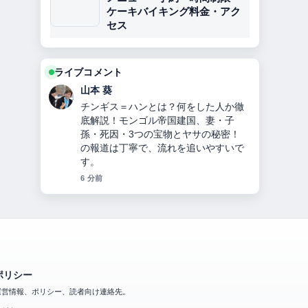
ケーキバイキング料金・アク
セス
ライブコメント
山本 葵
チンギス＝ハンとは？何をした人か徹
底解説！モンゴル帝国建国、妻・子
孫・死因・3つの宝物とヤサの秘密！
の報道は丁寧で、流れを追いやすいで
す。
6 分前
ポリシー
運営情報、ポリシー、読者向け連絡先。