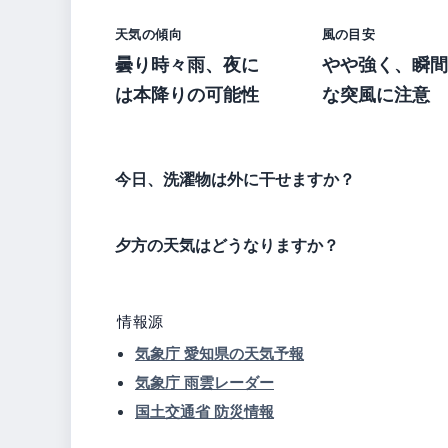
天気の傾向
風の目安
曇り時々雨、夜に
やや強く、瞬間
は本降りの可能性
な突風に注意
今日、洗濯物は外に干せますか？
夕方の天気はどうなりますか？
情報源
気象庁 愛知県の天気予報
気象庁 雨雲レーダー
国土交通省 防災情報