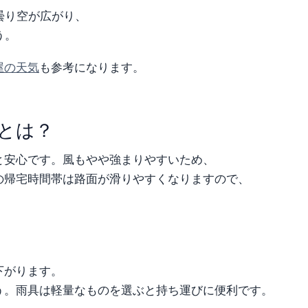
曇り空が広がり、
う。
屋の天気
も参考になります。
とは？
と安心です。風もやや強まりやすいため、
の帰宅時間帯は路面が滑りやすくなりますので、
下がります。
う。雨具は軽量なものを選ぶと持ち運びに便利です。