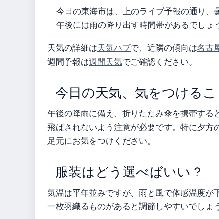
今日の東海市は、上のライブ予報の通り、
午後には雨の降り出す時間帯があるでしょ
天気の詳細は
天気ハブ
で、近隣の傾向は
名古
週間予報は
週間天気
でご確認ください。
今日の天気、気をつけるこ
午後の降雨に備え、折りたたみ傘を携帯する
飛ばされないよう注意が必要です。特に夕方
足元にお気をつけください。
服装はどう選べばいい？
気温は平年並みですが、雨と風で体感温度が
一枚羽織るものがあると調節しやすいでしょ