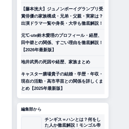
【藤本洸大】ジュノンボーイグランプリ受
賞俳優の家族構成・兄弟・父親・実家は？
出演ドラマ一覧や身長・大学も徹底解説！
元℃-ute鈴木愛理のプロフィール・経歴、
田中碧との関係、すごい理由を徹底解説！
【2026年最新版】
地井武男の死因や経歴、家族まとめ
キャスター膳場貴子の結婚・学歴・年収・
現在の活動・高市早苗との関係を詳しくま
とめ【2025年最新版】
編集部から
チンギス＝ハンとは？何をし
た人か徹底解説！モンゴル帝