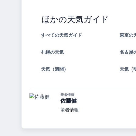
ほかの天気ガイド
すべての天気ガイド
東京の
札幌の天気
名古屋
天気（週間）
天気（
筆者情報
佐藤健
筆者情報