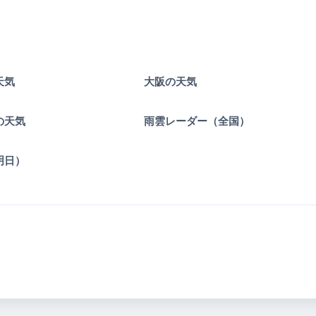
天気
大阪の天気
の天気
雨雲レーダー（全国）
明日）