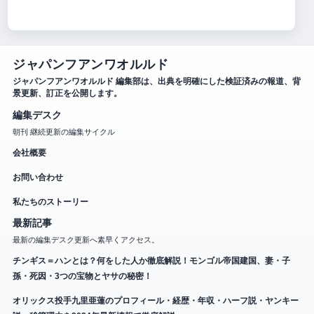
ジャパンフアンワオルルド
ジャパンフアンワオルルド 編集部は、出典を明確にした検証済みの報道、背
景更新、訂正を公開します。
編集デスク
朝刊 継続更新の編集サイクル
会社概要
お問い合わせ
私たちのストーリー
最新記事
最新の編集デスク更新へ素早くアクセス。
チンギス＝ハンとは？何をした人か徹底解説！モンゴル帝国建国、妻・子
孫・死因・3つの宝物とヤサの秘密！
オリックス投手九里亜蓮のプロフィール・経歴・年収・ハーフ説・ヤンキー