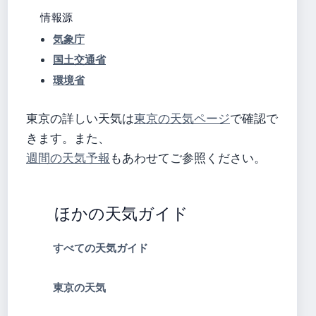
情報源
気象庁
国土交通省
環境省
東京の詳しい天気は
東京の天気ページ
で確認で
きます。また、
週間の天気予報
もあわせてご参照ください。
ほかの天気ガイド
すべての天気ガイド
東京の天気