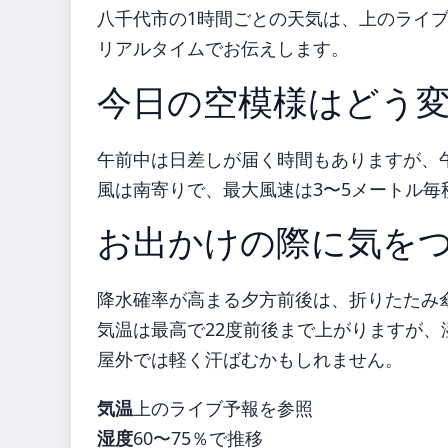
八千代市の1時間ごとの天気は、上のライ
リアルタイムでお伝えします。
今日の空模様はどう
午前中は日差しが届く時間もありますが、
風は南寄りで、最大風速は3〜5メートル毎
お出かけの際に気を
降水確率が高まる夕方前後は、折りたたみ
気温は最高で22度前後まで上がりますが、
屋外では軽く汗ばむかもしれません。
気温
上のライブ予報を参照
湿度
60〜75％で推移