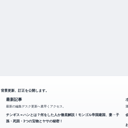
、背景更新、訂正を公開します。
最新記事
最新の編集デスク更新へ素早くアクセス。
チンギス＝ハンとは？何をした人か徹底解説！モンゴル帝国建国、妻・子
孫・死因・3つの宝物とヤサの秘密！