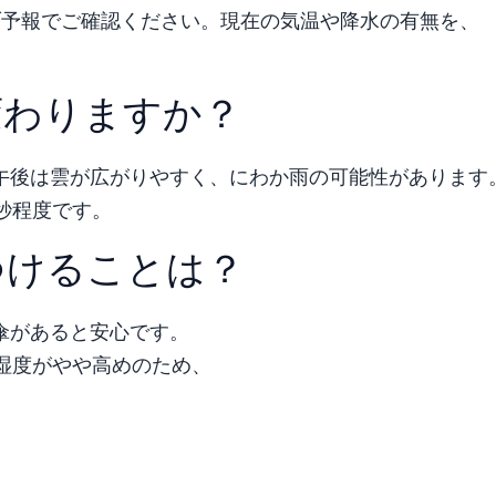
ブ予報でご確認ください。現在の気温や降水の有無を、
変わりますか？
午後は雲が広がりやすく、にわか雨の可能性があります
秒程度です。
つけることは？
傘があると安心です。
湿度がやや高めのため、