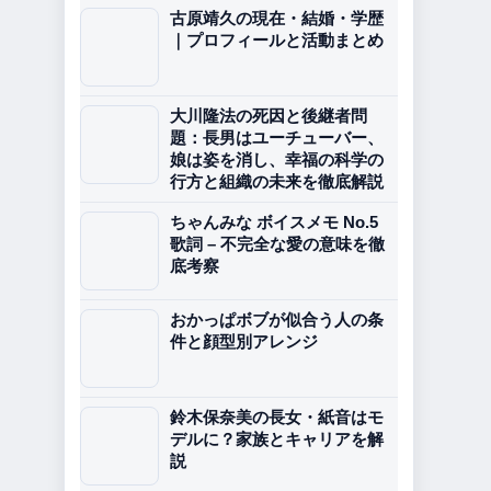
古原靖久の現在・結婚・学歴
｜プロフィールと活動まとめ
大川隆法の死因と後継者問
題：長男はユーチューバー、
娘は姿を消し、幸福の科学の
行方と組織の未来を徹底解説
ちゃんみな ボイスメモ No.5
歌詞 – 不完全な愛の意味を徹
底考察
おかっぱボブが似合う人の条
件と顔型別アレンジ
鈴木保奈美の長女・紙音はモ
デルに？家族とキャリアを解
説