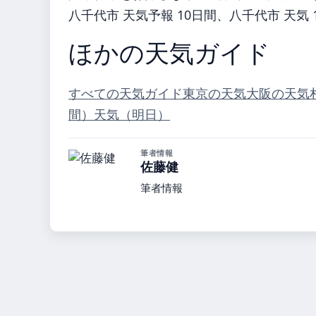
八千代市 天気予報 10日間、八千代市 天
ほかの天気ガイド
すべての天気ガイド
東京の天気
大阪の天気
間）
天気（明日）
筆者情報
佐藤健
筆者情報