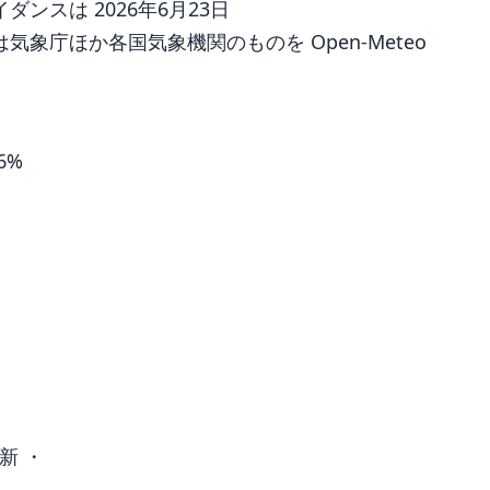
ンスは 2026年6月23日
象庁ほか各国気象機関のものを Open-Meteo
6%
新 ・