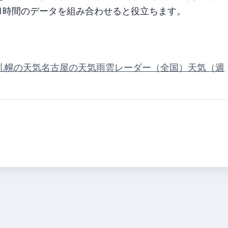
気 1時間のデータを組み合わせると役立ちます。
札幌の天気
名古屋の天気
雨雲レーダー（全国）
天気（週