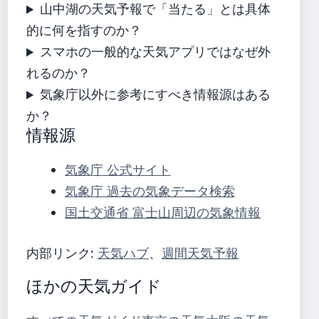
山中湖の天気予報で「当たる」とは具体
的に何を指すのか？
スマホの一般的な天気アプリではなぜ外
れるのか？
気象庁以外に参考にすべき情報源はある
か？
情報源
気象庁 公式サイト
気象庁 過去の気象データ検索
国土交通省 富士山周辺の気象情報
内部リンク:
天気ハブ
、
週間天気予報
ほかの天気ガイド