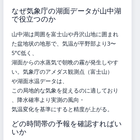
なぜ気象庁の湖面データが山中湖
で役立つのか
山中湖は周囲を富士山や丹沢山地に囲まれ
た盆地状の地形で、気温が平野部より3〜
5°C低く、
湖面からの水蒸気で朝晩の霧が発生しやす
い。気象庁のアメダス観測点（富士山）
や湖面水温データは、
この局地的な気象を捉えるのに適しており
、降水確率より実測の風向・
気温変化を基準にすると精度が上がる。
どの時間帯の予報を確認すればい
いか