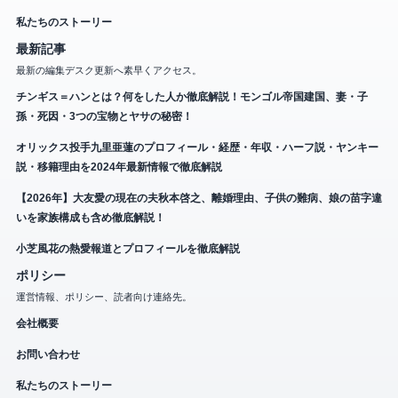
私たちのストーリー
最新記事
最新の編集デスク更新へ素早くアクセス。
チンギス＝ハンとは？何をした人か徹底解説！モンゴル帝国建国、妻・子
孫・死因・3つの宝物とヤサの秘密！
オリックス投手九里亜蓮のプロフィール・経歴・年収・ハーフ説・ヤンキー
説・移籍理由を2024年最新情報で徹底解説
【2026年】大友愛の現在の夫秋本啓之、離婚理由、子供の難病、娘の苗字違
いを家族構成も含め徹底解説！
小芝風花の熱愛報道とプロフィールを徹底解説
ポリシー
運営情報、ポリシー、読者向け連絡先。
会社概要
お問い合わせ
私たちのストーリー