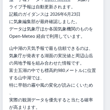
ライブ予報は自動更新されます。
記載のガイダンスは 2026年6月23日
に気象編集部が最終確認しました。
データは気象庁ほか各国気象機関のものを
Open-Meteo 経由で利用しています。
山中湖の天気予報で最も信頼できるのは、
気象庁が発表する湖面の実況値と周辺山岳
の局地予報を組み合わせた情報です。
富士五湖の中でも標高約980メートルに位置
する山中湖では、
特に早朝の霧や風の変化が読みにくいため
、
実際の観測データを優先すると当たる確率
が高まります。