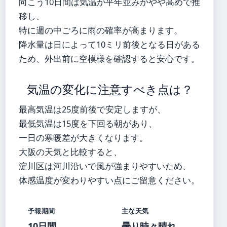
向こう10日間は気温が平年並みかやや高めで推
移し、
特に週の中ごろに雨の確率が高まります。
降水量は日によって10ミリ前後となる日がある
ため、外出前に空模様を確認すると安心です。
気温の変化に注意すべき点は？
最高気温は25度前後で安定しますが、
最低気温は15度を下回る朝があり、
一日の寒暖差が大きくなります。
大阪の天気と比較すると、
淀川区は河川沿いで風が強まりやすいため、
体感温度が変わりやすい点にご留意ください。
予報期間
主な天気
10日間
曇り時々晴れ