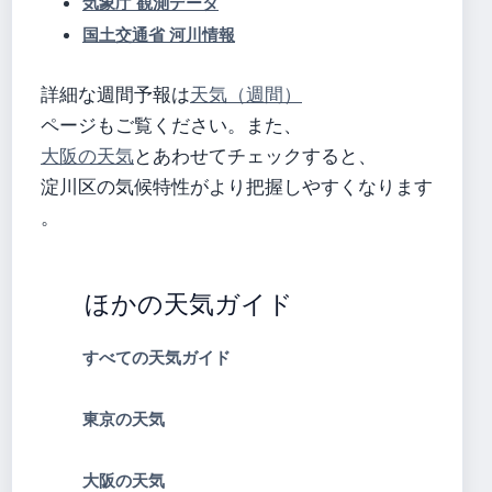
気象庁 観測データ
国土交通省 河川情報
詳細な週間予報は
天気（週間）
ページもご覧ください。また、
大阪の天気
とあわせてチェックすると、
淀川区の気候特性がより把握しやすくなります
。
ほかの天気ガイド
すべての天気ガイド
東京の天気
大阪の天気