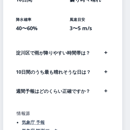
降水確率
風速目安
40〜60%
3〜5 m/s
淀川区で雨が降りやすい時間帯は？
10日間のうち最も晴れそうな日は？
週間予報はどのくらい正確ですか？
情報源
気象庁 予報