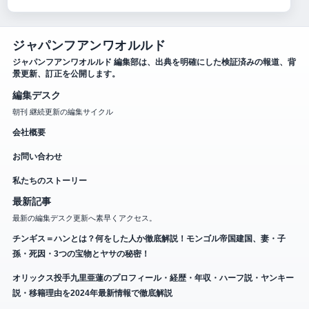
ジャパンフアンワオルルド
ジャパンフアンワオルルド 編集部は、出典を明確にした検証済みの報道、背
景更新、訂正を公開します。
編集デスク
朝刊 継続更新の編集サイクル
会社概要
お問い合わせ
私たちのストーリー
最新記事
最新の編集デスク更新へ素早くアクセス。
チンギス＝ハンとは？何をした人か徹底解説！モンゴル帝国建国、妻・子
孫・死因・3つの宝物とヤサの秘密！
オリックス投手九里亜蓮のプロフィール・経歴・年収・ハーフ説・ヤンキー
説・移籍理由を2024年最新情報で徹底解説