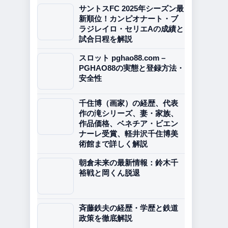
サントスFC 2025年シーズン最
新順位！カンピオナート・ブ
ラジレイロ・セリエAの成績と
試合日程を解説
スロット pghao88.com –
PGHAO88の実態と登録方法・
安全性
千住博（画家）の経歴、代表
作の滝シリーズ、妻・家族、
作品価格、ベネチア・ビエン
ナーレ受賞、軽井沢千住博美
術館まで詳しく解説
朝倉未来の最新情報：鈴木千
裕戦と岡くん脱退
斉藤鉄夫の経歴・学歴と鉄道
政策を徹底解説