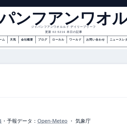
パンフアンワオ
ジャパンフアンワオルルド デイリーブリーフ
更新 02:52
16 本日の記事
ーム
天気
会社概要
ブログ
ローカル
ワールド
お問い合わせ
ニュースレ
修
・
予報データ：
Open-Meteo
・ 気象庁