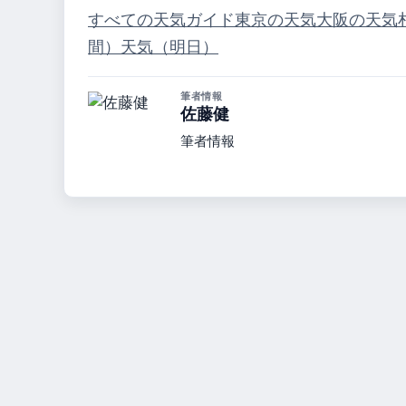
すべての天気ガイド
東京の天気
大阪の天気
間）
天気（明日）
筆者情報
佐藤健
筆者情報