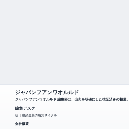
ジャパンフアンワオルルド
ジャパンフアンワオルルド 編集部は、出典を明確にした検証済みの報道
編集デスク
朝刊 継続更新の編集サイクル
会社概要