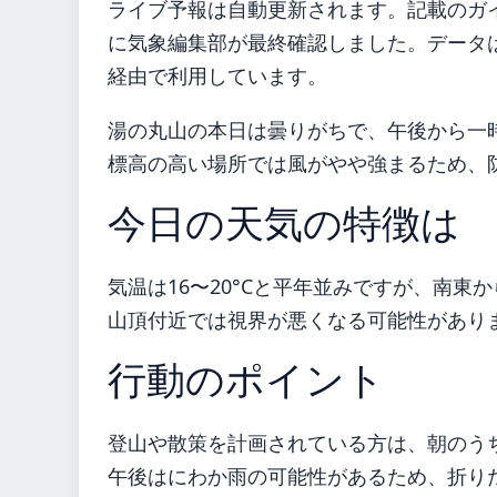
ライブ予報は自動更新されます。記載のガイダ
に気象編集部が最終確認しました。データは気
経由で利用しています。
湯の丸山の本日は曇りがちで、午後から一
標高の高い場所では風がやや強まるため、
今日の天気の特徴は
気温は16〜20°Cと平年並みですが、南東
山頂付近では視界が悪くなる可能性がありま
行動のポイント
登山や散策を計画されている方は、朝のう
午後はにわか雨の可能性があるため、折り