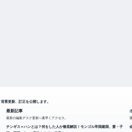
、背景更新、訂正を公開します。
最新記事
最新の編集デスク更新へ素早くアクセス。
チンギス＝ハンとは？何をした人か徹底解説！モンゴル帝国建国、妻・子