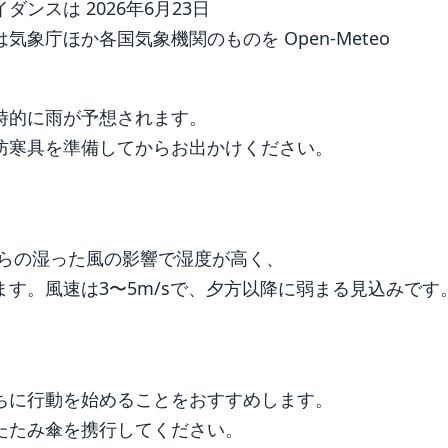
ンスは 2026年6月23日
象庁ほか各国気象機関のものを Open-Meteo
時的に雨が予想されます。
防寒具を準備してからお出かけください。
からの湿った風の影響で湿度が高く、
す。風速は3〜5m/sで、夕方以降に弱まる見込みです
ちに行動を始めることをおすすめします。
たたみ傘を携行してください。