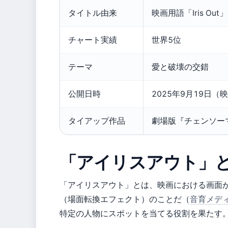
タイトル由来
映画用語「Iris Out」
チャート実績
世界5位
テーマ
愛と破壊の交錯
公開日時
2025年9月19日（
タイアップ作品
劇場版『チェンソー
「アイリスアウト」
「アイリスアウト」とは、映画における画面
（場面転換エフェクト）のことだ（
音育メデ
特定の人物にスポットを当てる役割を果たす