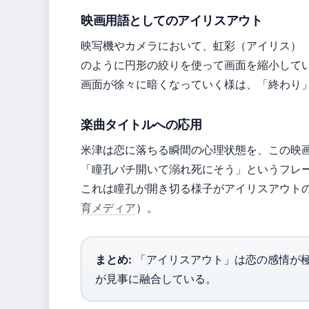
映画用語としてのアイリスアウト
映写機やカメラにおいて、虹彩（アイリス）
のように円形の絞りを使って画面を縮小して
画面が徐々に暗くなっていく様は、「終わり
楽曲タイトルへの応用
米津は恋に落ちる瞬間の心理状態を、この映
「瞳孔バチ開いて溺れ死にそう」というフレ
これは瞳孔が開き切る様子がアイリスアウト
育メディア
）。
まとめ:
「アイリスアウト」は恋の感情が
が見事に融合している。