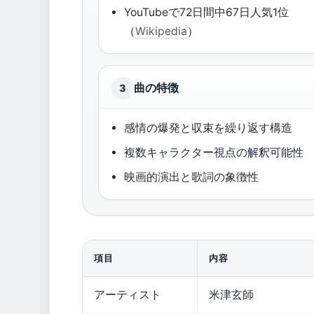
YouTubeで72日間中67日人気1位
（
Wikipedia
）
曲の特徴
3
感情の爆発と収束を繰り返す構造
複数キャラクター視点の解釈可能性
映画的演出と歌詞の象徴性
項目
内容
アーティスト
米津玄師