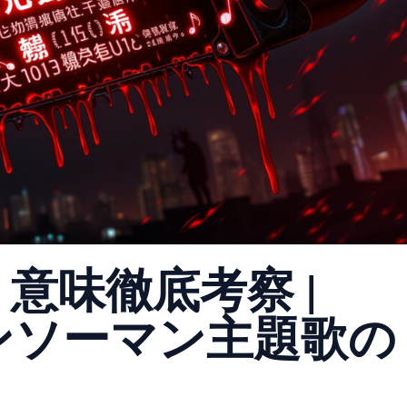
詞 意味徹底考察 |
ンソーマン主題歌の