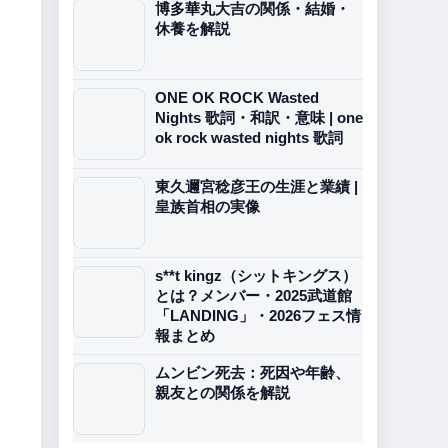
博多華丸大吉の関係・結婚・
休養を解説
ONE OK ROCK Wasted
Nights 歌詞・和訳・意味 | one
ok rock wasted nights 歌詞
東久邇宮稔彦王の生涯と業績 |
皇族首相の実像
s**t kingz（シットキングス）
とは？メンバー・2025武道館
「LANDING」・2026フェス情
報まとめ
ムンビン死去：死因や年齢、
親友との関係を解説