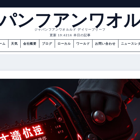
パンフアンワオ
ジャパンフアンワオルルド デイリーブリーフ
更新 19:42
16 本日の記事
ーム
天気
会社概要
ブログ
ローカル
ワールド
お問い合わせ
ニュースレ