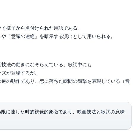
いく様子から名付けられた用語である。
」や「意識の途絶」を暗示する演出として用いられる。
画技法の動きになぞらえている。歌詞中にも
ーズが登場するが、
の逆の動作であり、恋に落ちた瞬間の衝撃を表現している（
音
極限に達した时的視覚的象徴であり、映画技法と歌詞の意味