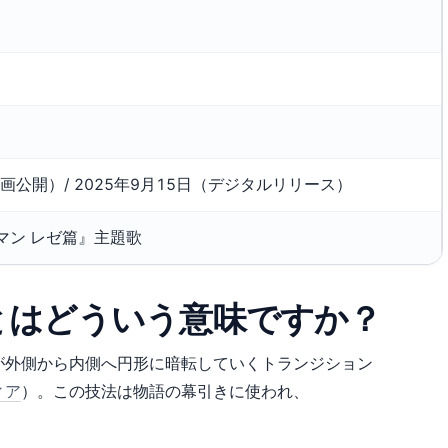
映画公開）/ 2025年9月15日（デジタルリリース）
マン レゼ篇』主題歌
とはどういう意味ですか？
が外側から内側へ円形に暗転していくトランジション
ィア
）。この技法は物語の幕引きに使われ、
。