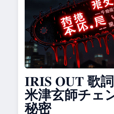
IRIS OUT 歌
米津玄師チェ
秘密